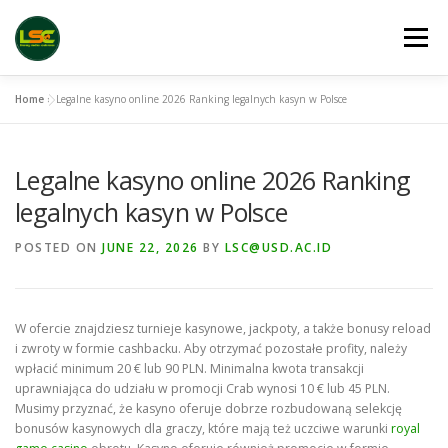
Skip
to
Menu
content
Home
»
Legalne kasyno online 2026 Ranking legalnych kasyn w Polsce
HOME
LSC 2026 REGISTRATION
Legalne kasyno online 2026 Ranking
ACCEPTED ABSTRACTS
VENUES
LINKS
legalnych kasyn w Polsce
POSTED ON
JUNE 22, 2026
BY
LSC@USD.AC.ID
PUBLICATION CHANNELS
ARCHIVE
GALLERY
W ofercie znajdziesz turnieje kasynowe, jackpoty, a także bonusy reload
i zwroty w formie cashbacku. Aby otrzymać pozostałe profity, należy
wpłacić minimum 20 € lub 90 PLN. Minimalna kwota transakcji
uprawniająca do udziału w promocji Crab wynosi 10 € lub 45 PLN.
Musimy przyznać, że kasyno oferuje dobrze rozbudowaną selekcję
bonusów kasynowych dla graczy, które mają też uczciwe warunki
royal