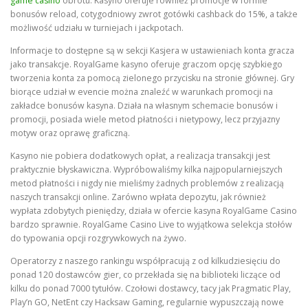
game casino
obrotu. Kasyno oferuje również promocje w formie
bonusów reload, cotygodniowy zwrot gotówki cashback do 15%, a także
możliwość udziału w turniejach i jackpotach.
Informacje to dostępne są w sekcji Kasjera w ustawieniach konta gracza
jako transakcje. RoyalGame kasyno oferuje graczom opcję szybkiego
tworzenia konta za pomocą zielonego przycisku na stronie głównej. Gry
biorące udział w evencie można znaleźć w warunkach promocji na
zakładce bonusów kasyna. Działa na własnym schemacie bonusów i
promocji, posiada wiele metod płatności i nietypowy, lecz przyjazny
motyw oraz oprawę graficzną.
Kasyno nie pobiera dodatkowych opłat, a realizacja transakcji jest
praktycznie błyskawiczna. Wypróbowaliśmy kilka najpopularniejszych
metod płatności i nigdy nie mieliśmy żadnych problemów z realizacją
naszych transakcji online. Zarówno wpłata depozytu, jak również
wypłata zdobytych pieniędzy, działa w ofercie kasyna RoyalGame Casino
bardzo sprawnie. RoyalGame Casino Live to wyjątkowa selekcja stołów
do typowania opcji rozgrywkowych na żywo.
Operatorzy z naszego rankingu współpracują z od kilkudziesięciu do
ponad 120 dostawców gier, co przekłada się na biblioteki liczące od
kilku do ponad 7000 tytułów. Czołowi dostawcy, tacy jak Pragmatic Play,
Play’n GO, NetEnt czy Hacksaw Gaming, regularnie wypuszczają nowe