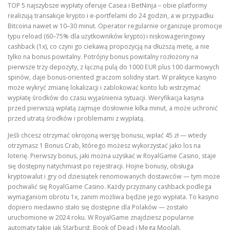
TOP 5 najszybsze wypłaty oferuje Casea i BetNinja – obie platformy
realizują transakcje krypto i e-portfelami do 24 godzin, a w przypadku
Bitcoina nawet w 10–30 minut. Operator regularnie organizuje promocje
typu reload (60–75% dla użytkowników krypto) i niskowageringowy
cashback (1x), co czyni go ciekawą propozycją na dłuższą metę, a nie
tylko na bonus powitalny. Potrójny bonus powitalny rozłożony na
pierwsze trzy depozyty, z łączną pulą do 1000 EUR plus 100 darmowych
spinów, daje bonus-oriented graczom solidny start. W praktyce kasyno
może wykryć zmianę lokalizacji i zablokować konto lub wstrzymać
wypłatę środków do czasu wyjaśnienia sytuacji. Weryfikacja kasyna
przed pierwszą wpłatą zajmuje dosłownie kilka minut, a może uchronić
przed utratą środków i problemami z wypłatą.
Jeśli chcesz otrzymać okrojoną wersję bonusu, wpłać 45 zł — wtedy
otrzymasz 1 Bonus Crab, którego możesz wykorzystać jako los na
loterię. Pierwszy bonus, jaki można uzyskać w RoyalGame Casino, staje
się dostępny natychmiast po rejestracji. Hojne bonusy, obsługa
kryptowalut i gry od dziesiątek renomowanych dostawców — tym może
pochwalić się RoyalGame Casino. Każdy przyznany cashback podlega
wymaganiom obrotu 1x, zanim możliwa będzie jego wypłata. To kasyno
dopiero niedawno stało się dostępne dla Polaków — zostało
uruchomione w 2024 roku. W RoyalGame znajdziesz popularne
automaty takie jak Starburst, Book of Dead i Mega Moolah.