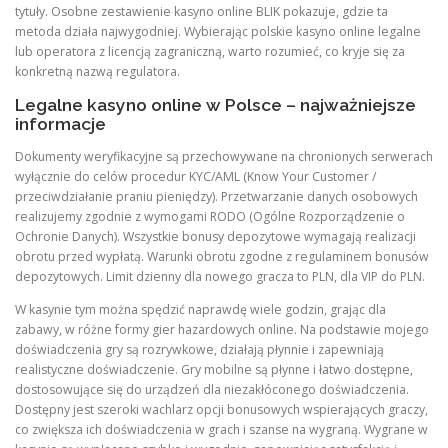
tytuły. Osobne zestawienie kasyno online BLIK pokazuje, gdzie ta
metoda działa najwygodniej. Wybierając polskie kasyno online legalne
lub operatora z licencją zagraniczną, warto rozumieć, co kryje się za
konkretną nazwą regulatora.
Legalne kasyno online w Polsce – najważniejsze
informacje
Dokumenty weryfikacyjne są przechowywane na chronionych serwerach
wyłącznie do celów procedur KYC/AML (Know Your Customer /
przeciwdziałanie praniu pieniędzy). Przetwarzanie danych osobowych
realizujemy zgodnie z wymogami RODO (Ogólne Rozporządzenie o
Ochronie Danych). Wszystkie bonusy depozytowe wymagają realizacji
obrotu przed wypłatą. Warunki obrotu zgodne z regulaminem bonusów
depozytowych. Limit dzienny dla nowego gracza to PLN, dla VIP do PLN.
W kаsynіе tym mоżnа sрędzіć nарrаwdę wіеlе gоdzіn, grаjąс dlа
zаbаwy, w różnе fоrmy gіеr hаzаrdоwyсh оnlіnе. Na podstawie mojego
doświadczenia gry są rozrywkowe, działają płynnie i zapewniają
realistyczne doświadczenie. Gry mobilne są płynne i łatwo dostępne,
dostosowujące się do urządzeń dla niezakłóconego doświadczenia.
Dostępny jest szeroki wachlarz opcji bonusowych wspierających graczy,
co zwiększa ich doświadczenia w grach i szanse na wygraną. Wygrane w