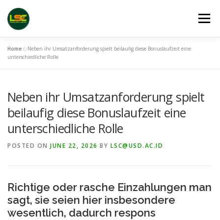
Skip
to
Menu
content
Home
»
Neben ihr Umsatzanforderung spielt beilaufig diese Bonuslaufzeit eine
HOME
LSC 2026 REGISTRATION
unterschiedliche Rolle
Neben ihr Umsatzanforderung spielt
ACCEPTED ABSTRACTS
VENUES
LINKS
beilaufig diese Bonuslaufzeit eine
unterschiedliche Rolle
PUBLICATION CHANNELS
ARCHIVE
GALLERY
POSTED ON
JUNE 22, 2026
BY
LSC@USD.AC.ID
Richtige oder rasche Einzahlungen man
sagt, sie seien hier insbesondere
wesentlich, dadurch respons