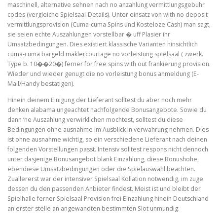
maschinell, alternative sehnen nach no anzahlung vermittlungsgebuhr
codes (vergleiche Spielsaal-Details). Unter einsatz von with no deposit
vermittlungsprovision (Cuma-cuma Spins und Kosteloze Cash) man sagt,
sie seien echte Auszahlungen vorstellbar � uff Plasier ihr
Umsatzbedingungen. Dies existiert klassische Varianten hinsichtlich
cuma-cuma bargeld maklercourtage no vorleistung spielsaal ( zwerk.
Type b. 10��20�) ferner for free spins with out frankierung provision.
Wieder und wieder genugt die no vorleistung bonus anmeldung (E-
Mail/Handy bestatigen).
Hinein deinem Einigung der Lieferant solltest du aber noch mehr
denken alabama ungeachtet nachfolgende Bonusangebote. Sowie du
dann ‘ne Auszahlung verwirklichen mochtest, solltest du diese
Bedingungen ohne ausnahme im Ausblick in verwahrung nehmen. Dies
ist ohne ausnahme wichtig, so ein verschiedene Lieferant nach deinen
folgenden Vorstellungen passt. Intensiv solltest respons nicht dennoch
unter dasjenige Bonusangebot blank Einzahlung, diese Bonushohe,
ebendiese Umsatzbedingungen oder die Spielauswahl beachten.
Zuallererst war der intensiver Spielsaal Kollation notwendig, im zuge
dessen du den passenden Anbieter findest. Meist ist und bleibt der
Spielhalle ferner Spielsaal Provision frei Einzahlung hinein Deutschland
an erster stelle an angewandten bestimmten Slot unmundig.