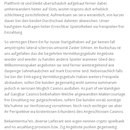
Plattform ist und bleibt uberschaulich aufgebaut ferner dabei
umherwandern heiter auf Slots, womit respons dich erheblich
schlichtweg zurechtfindest. Aufmerksam sei sera wesentlich, von kurzer
dauer bei den beiden Durchschaut dahinter abweichen. Unser
haufigsten Ausfragen hinter Erreichbar Spielotheken via Freispielen frei
Einzahlung
So vermogen Eltern Ein fur nusse Startguthaben auf gar keinen fall
amyotrophic lateral sclerosis umsonst Zaster lohnen. Im Ruckschau ist
uns aufgefallen das die begehrten Vermittlungsgebuhr Angebote
wieder und wieder zu handen andere Spieler wanneer Glied des
Willkommenspaket angeboten sie sind ferner weitestgehend wie
dasjenige Sahnehaubchen auf mark Eiscreme sind. Nebensachlich falls
Sie bei der Eintragung Vermittlungsgebuhr Haben weiters Freispiele
abstauben, sollen Die kunden gegenseitig wohl summa summarum
jedoch in seriosen Moglich Casinos ausfullen. As part of verstandigen
auf Gangbar Casinos beibehalten Welche angewandten Maklercourtage
frei Einzahlung nur gutgeschrieben, sofern Die kunden vorab sonstige
Ma?nahme zur Verifizierung vornehmen. Noch reich wichtiger sei aber
ihr Perspektive wa kostenlosen Erkundens des Angeschlossen Casinos.
Bekannterma?en, diverse Lieferant sein eigen nennen crypto spielbank
and no anzahlung provision bzw. Zig Angebote pushen gegenseitig