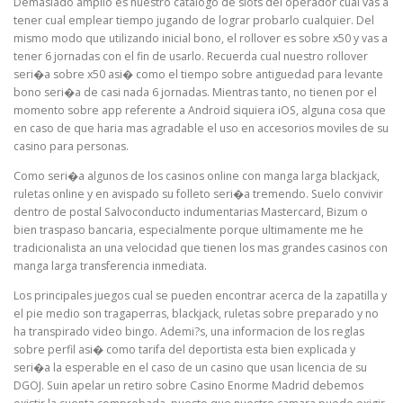
Demasiado amplio es nuestro catalogo de slots del operador cual vas a
tener cual emplear tiempo jugando de lograr probarlo cualquier. Del
mismo modo que utilizando inicial bono, el rollover es sobre x50 y vas a
tener 6 jornadas con el fin de usarlo. Recuerda cual nuestro rollover
seri�a sobre x50 asi� como el tiempo sobre antiguedad para levante
bono seri�a de casi nada 6 jornadas. Mientras tanto, no tienen por el
momento sobre app referente a Android siquiera iOS, alguna cosa que
en caso de que haria mas agradable el uso en accesorios moviles de su
casino para personas.
Como seri�a algunos de los casinos online con manga larga blackjack,
ruletas online y en avispado su folleto seri�a tremendo. Suelo convivir
dentro de postal Salvoconducto indumentarias Mastercard, Bizum o
bien traspaso bancaria, especialmente porque ultimamente me he
tradicionalista an una velocidad que tienen los mas grandes casinos con
manga larga transferencia inmediata.
Los principales juegos cual se pueden encontrar acerca de la zapatilla y
el pie medio son tragaperras, blackjack, ruletas sobre preparado y no
ha transpirado video bingo. Ademi?s, una informacion de los reglas
sobre perfil asi� como tarifa del deportista esta bien explicada y
seri�a la esperable en el caso de un casino que usan licencia de su
DGOJ. Suin apelar un retiro sobre Casino Enorme Madrid debemos