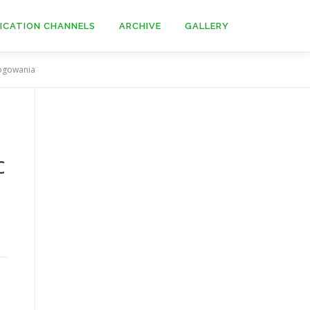
ICATION CHANNELS
ARCHIVE
GALLERY
logowania
c