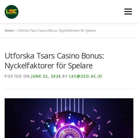
Skip
to
Menu
content
Home
»
Utforska Tsars Casino Bonus: Nyckelfaktorer för Spelare
HOME
LSC 2026 REGISTRATION
VENUES
Utforska Tsars Casino Bonus:
LINKS
PUBLICATION CHANNELS
ARCHIVE
Nyckelfaktorer för Spelare
POSTED ON
JUNE 22, 2026
BY
LSC@USD.AC.ID
GALLERY