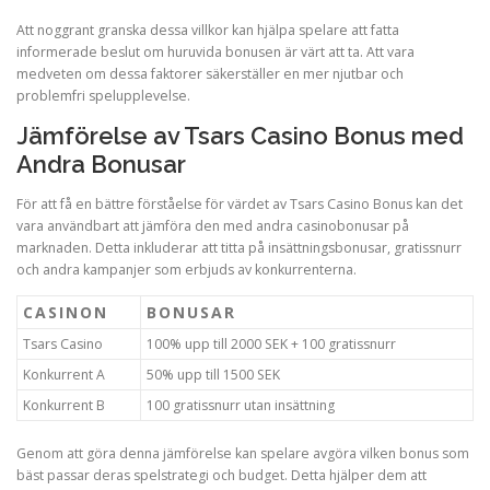
Att noggrant granska dessa villkor kan hjälpa spelare att fatta
informerade beslut om huruvida bonusen är värt att ta. Att vara
medveten om dessa faktorer säkerställer en mer njutbar och
problemfri spelupplevelse.
Jämförelse av Tsars Casino Bonus med
Andra Bonusar
För att få en bättre förståelse för värdet av Tsars Casino Bonus kan det
vara användbart att jämföra den med andra casinobonusar på
marknaden. Detta inkluderar att titta på insättningsbonusar, gratissnurr
och andra kampanjer som erbjuds av konkurrenterna.
CASINON
BONUSAR
Tsars Casino
100% upp till 2000 SEK + 100 gratissnurr
Konkurrent A
50% upp till 1500 SEK
Konkurrent B
100 gratissnurr utan insättning
Genom att göra denna jämförelse kan spelare avgöra vilken bonus som
bäst passar deras spelstrategi och budget. Detta hjälper dem att