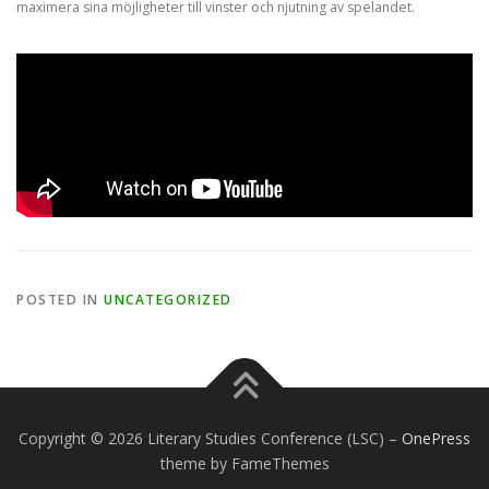
maximera sina möjligheter till vinster och njutning av spelandet.
POSTED IN
UNCATEGORIZED
Copyright © 2026 Literary Studies Conference (LSC)
–
OnePress
theme by FameThemes