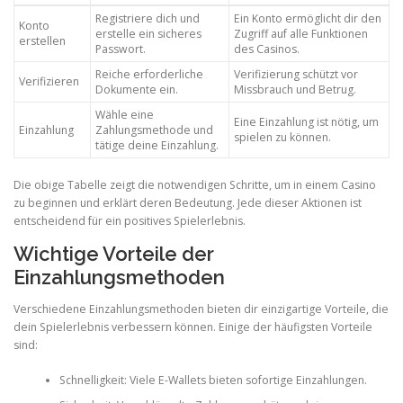
Registriere dich und
Ein Konto ermöglicht dir den
Konto
erstelle ein sicheres
Zugriff auf alle Funktionen
erstellen
Passwort.
des Casinos.
Reiche erforderliche
Verifizierung schützt vor
Verifizieren
Dokumente ein.
Missbrauch und Betrug.
Wähle eine
Eine Einzahlung ist nötig, um
Einzahlung
Zahlungsmethode und
spielen zu können.
tätige deine Einzahlung.
Die obige Tabelle zeigt die notwendigen Schritte, um in einem Casino
zu beginnen und erklärt deren Bedeutung. Jede dieser Aktionen ist
entscheidend für ein positives Spielerlebnis.
Wichtige Vorteile der
Einzahlungsmethoden
Verschiedene Einzahlungsmethoden bieten dir einzigartige Vorteile, die
dein Spielerlebnis verbessern können. Einige der häufigsten Vorteile
sind:
Schnelligkeit: Viele E-Wallets bieten sofortige Einzahlungen.