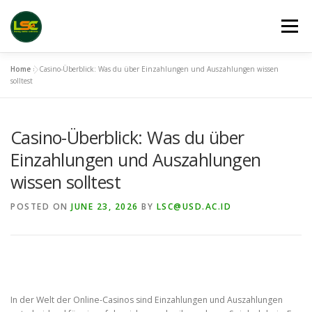
Skip
to
Menu
content
Home
»
Casino-Überblick: Was du über Einzahlungen und Auszahlungen wissen
HOME
LSC 2026 REGISTRATION
solltest
Casino-Überblick: Was du über
ACCEPTED ABSTRACTS
VENUES
LINKS
Einzahlungen und Auszahlungen
wissen solltest
PUBLICATION CHANNELS
ARCHIVE
GALLERY
POSTED ON
JUNE 23, 2026
BY
LSC@USD.AC.ID
In der Welt der Online-Casinos sind Einzahlungen und Auszahlungen