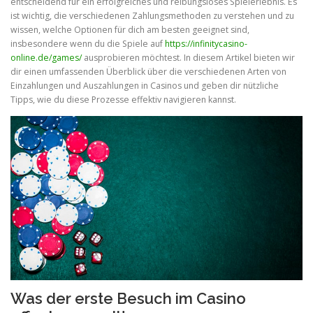
entscheidend für ein erfolgreiches und reibungsloses Spielerlebnis. Es
ist wichtig, die verschiedenen Zahlungsmethoden zu verstehen und zu
wissen, welche Optionen für dich am besten geeignet sind,
insbesondere wenn du die Spiele auf
https://infinitycasino-
online.de/games/
ausprobieren möchtest. In diesem Artikel bieten wir
dir einen umfassenden Überblick über die verschiedenen Arten von
Einzahlungen und Auszahlungen in Casinos und geben dir nützliche
Tipps, wie du diese Prozesse effektiv navigieren kannst.
Was der erste Besuch im Casino