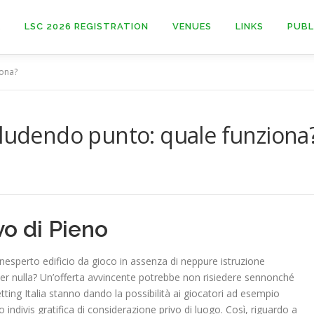
E
LSC 2026 REGISTRATION
VENUES
LINKS
PUBL
iona?
cludendo punto: quale funziona
o di Pieno
 inesperto edificio da gioco in assenza di neppure istruzione
 per nulla? Un’offerta avvincente potrebbe non risiedere sennonché
betting Italia stanno dando la possibilità ai giocatori ad esempio
o indivis gratifica di considerazione privo di luogo. Così, riguardo a