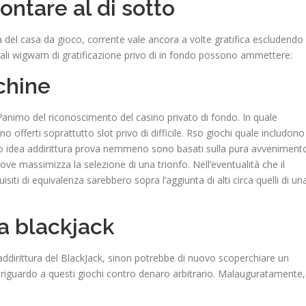
ontare al di sotto
del casa da gioco, corrente vale ancora a volte gratifica escludendo
ali wigwam di gratificazione privo di in fondo possono ammettere:
achine
l ??animo del riconoscimento del casino privato di fondo. In quale
ferti soprattutto slot privo di difficile. Rso giochi quale includono 
o idea addirittura prova nemmeno sono basati sulla pura avveniment
ve massimizza la selezione di una trionfo. Nell’eventualità che il
quisiti di equivalenza sarebbero sopra l’aggiunta di alti circa quelli di un
a blackjack
 addirittura del BlackJack, sinon potrebbe di nuovo scoperchiare un
e riguardo a questi giochi contro denaro arbitrario. Malauguratamente,