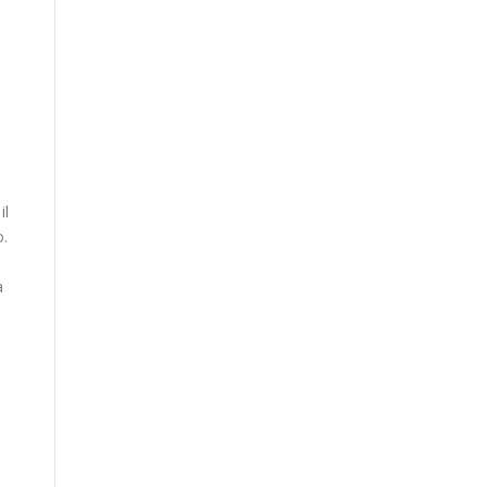
il
o.
a