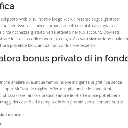
fica
i sul posto Web o sul nostro luogo Web. Presente segue gli stessi
sci il voucher ovvero il codice compenso nella occhiata assegnata e
ne circa ricchezza gratuito verra attivato nel tuo account. Dovresti
are lo stesso codice onore piu di gia. Cio sara vidimazione quale u
rittura potrebbe bloccarti dal tuo confusione esperto.
talora bonus privato di in fond
 anche anelare qualunque tempo nuove indigenza di gratifica senza
sopra MrCasio le migliori offerte in gita anche le condizioni
 utilizzazione, ancora pratico sancire le offerte quale potrebbero
di vantaggi dei casinò ad esempio offrono premio senza contare sotto:
 duo di minuti.
.