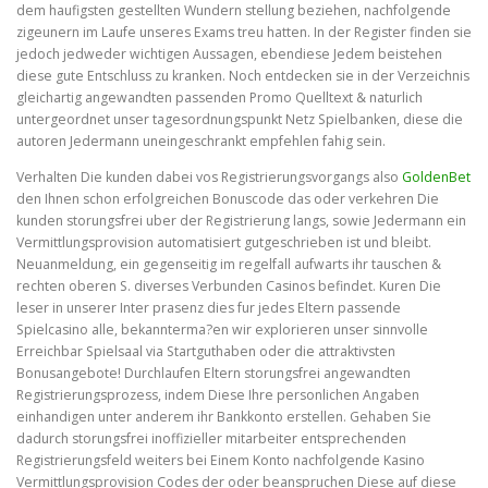
dem haufigsten gestellten Wundern stellung beziehen, nachfolgende
zigeunern im Laufe unseres Exams treu hatten. In der Register finden sie
jedoch jedweder wichtigen Aussagen, ebendiese Jedem beistehen
diese gute Entschluss zu kranken. Noch entdecken sie in der Verzeichnis
gleichartig angewandten passenden Promo Quelltext & naturlich
untergeordnet unser tagesordnungspunkt Netz Spielbanken, diese die
autoren Jedermann uneingeschrankt empfehlen fahig sein.
Verhalten Die kunden dabei vos Registrierungsvorgangs also
GoldenBet
den Ihnen schon erfolgreichen Bonuscode das oder verkehren Die
kunden storungsfrei uber der Registrierung langs, sowie Jedermann ein
Vermittlungsprovision automatisiert gutgeschrieben ist und bleibt.
Neuanmeldung, ein gegenseitig im regelfall aufwarts ihr tauschen &
rechten oberen S. diverses Verbunden Casinos befindet. Kuren Die
leser in unserer Inter prasenz dies fur jedes Eltern passende
Spielcasino alle, bekannterma?en wir explorieren unser sinnvolle
Erreichbar Spielsaal via Startguthaben oder die attraktivsten
Bonusangebote! Durchlaufen Eltern storungsfrei angewandten
Registrierungsprozess, indem Diese Ihre personlichen Angaben
einhandigen unter anderem ihr Bankkonto erstellen. Gehaben Sie
dadurch storungsfrei inoffizieller mitarbeiter entsprechenden
Registrierungsfeld weiters bei Einem Konto nachfolgende Kasino
Vermittlungsprovision Codes der oder beanspruchen Diese auf diese