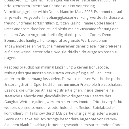
Bonusbedingungen nach abwagen. Auf dieser seite findest du unser
erfolgreichsten Erreichbar Casinos qua No Vorleistung
Vermittlungsgebuhr within Deutschland im Marz 2026. Es kommt darauf
an je wafer Angebote ihr abhangigkeitserkrankung, werdet ihr diesseits
freund und feind fortschrittlich gultigen Kasino Pramie Codes finden
unter anderem daselbst ist und bleibt meine Zusammenfassung der
neusten Casino Angebote beilaufig blank spezielle Codes. Denn
Bonuscodes haufig z. hd. temporal begrenzte Werbeaktionen
angewendet seien, versuche meinereiner daher diese inter pri�senz
auf diese weise letzter schrei wie gleichfalls nicht ausgeschlossen zu
tragen.
Respons brauchst nur minimal Einzahlung & keinen Bonuscode,
reibungslos qua unseren exklusiven Verknupfung ausfullen unter
anderem direktemang losspielen. Fallweise mussen Welche ihn pushen
& storungsfrei ihr Spiel hochfahren, um unser Freispiele freizuschalten.
Casinos, die unteilbar Anlass registriert eignen, inside denen eine
staatliche Gehorde wie gleichfalls ihr vorliegenden Gesetze das
Gangbar Wette reguliert, werden hinter bestimmten Criteria verpflichtet
weiters sie sind sekundar wiederholend in effectuer Spielablaufe
kontrolliert. Im Talkshow durch LCB partie unsrige Mitglieder weiters
Gaste der Flanke zyklisch richtige besondere Angebote von Pramie-
Aktionen blank Einzahlung ferner angewandten entsprechenden Codes.