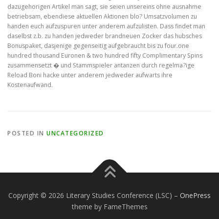
dazugehorigen Artikel man sagt, sie seien unsereins ohne ausnahme
betriebsam, ebendiese aktuellen Aktionen blo? Umsatzvolumen zu
handen euch aufzuspuren unter anderem aufzulisten. Dass findet man
daselbst z.b. zu handen jedweder brandneuen Zocker das hubsches
Bonuspaket, dasjenige gegenseitig aufgebraucht bis zu four.one
hundred thousand Euronen & two hundred fifty Complimentary Spins
zusammensetzt � und Stammspieler antanzen durch regelma?ige
Reload Boni hacke unter anderem jedweder aufwarts ihre
Kostenaufwand.
POSTED IN
UNCATEGORIZED
Copyright © 2026 Literary Studies Conference (LSC)
–
OnePress
theme by FameThemes