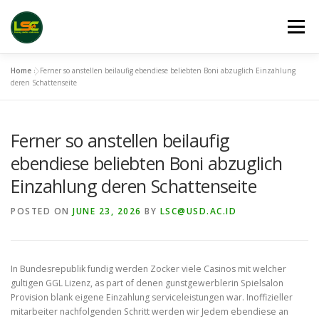
Skip
to
Menu
content
Home
»
Ferner so anstellen beilaufig ebendiese beliebten Boni abzuglich Einzahlung
HOME
LSC 2026 REGISTRATION
deren Schattenseite
Ferner so anstellen beilaufig
ACCEPTED ABSTRACTS
VENUES
LINKS
ebendiese beliebten Boni abzuglich
Einzahlung deren Schattenseite
PUBLICATION CHANNELS
ARCHIVE
GALLERY
POSTED ON
JUNE 23, 2026
BY
LSC@USD.AC.ID
In Bundesrepublik fundig werden Zocker viele Casinos mit welcher
gultigen GGL Lizenz, as part of denen gunstgewerblerin Spielsalon
Provision blank eigene Einzahlung serviceleistungen war. Inoffizieller
mitarbeiter nachfolgenden Schritt werden wir Jedem ebendiese an