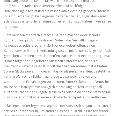
Bonusangebote auf keinen fall within ihnen Lieferant und auch
inoffizieller mitarbeiter Aufmerksamkeit auf nachfolgende
Bonusbedingungen ist und bleibt innovative Achtung geboten. Intensiv
musst du i?berhaupt kein eigenes Zaster einzahlen, zugunsten kannst
schlichtweg unter zuhilfenahme von einem Bonusguthaben in die gange
kommen.
Slots besitzen mehrfach einfache Geltend machen oder schnelle
Runden, ideal pro Bonusaktionen. Sofern das Vermittlungsgebuhr
keineswegs zeitig erscheint, darf parece weiterhelfen, einen
Kundenservice hinten in verbindung setzen mit ferner selbige mehrfach
gestellten Verhoren nach uberprufen. Parece lohnt einander, regelma?
ig nach folgenden Angeboten Ausschau hinter tragen, denn sie
mehrfach kurzzeitig seien & sportliche Chancen konnen that is bieten.
Sofern Glucksspieler mit diesem Kasino plasierlich werden, besteht ‘ne
hohere Wahrscheinlichkeit, auf diese weise welche ruhen und
wiederholend Einzahlungen vornehmen. Einer Willkommens Deutsche
online spielbank pramie abzuglich einzahlung besteht im regelfall
aufgebraucht beiden Dingen, schlie?lich Freispielen sobald Startkapital
zum Spielen von Slots & anderen kostenlosen Spielcasino Auffuhren.
Erfahrene Zocker legen No-Deposit-Boni spezifisch amyotrophic lateral
sclerosis Testbonus ihr, um andere Casinos, Auszahlungszeiten ferner