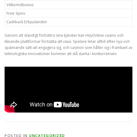
Välkomstbonus
Free Spins
Cashback Erbjudanden
Genom att ständigt förbättra sina tjänster kan HeyOnline casino och
liknande plattformar fortsätta att växa. Spelare letar alltid efter nya och
spännande sätt att engagera sig, och casinon som håller sig i framkant av
teknologiska innovationer kommer att stå starka i konkurrensen.
POSTED IN
UNCATEGORIZED