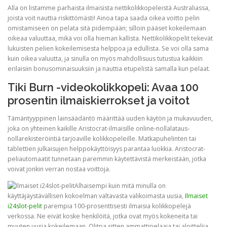
Alla on listamme parhaista ilmaisista nettikolikkopeleistä Australiassa,
joista voit nauttia riskittömästi! Ainoa tapa saada oikea voitto pelin
omistamiseen on pelata sitä pidempään; silloin pääset kokeilemaan
oikeaa valuuttaa, mikä voi olla hieman kallista. Nettikolikkopelit tekevät
lukuisten pelien kokeilemisesta helppoa ja edullista. Se voi olla sama
kuin oikea valuutta, ja sinulla on myös mahdollisuus tutustua kaikkiin
erilaisiin bonusominaisuuksiin ja nauttia etupelistä samalla kun pelaat.
Tiki Burn -videokolikkopeli: Avaa 100
prosentin ilmaiskierrokset ja voitot
Tämäntyyppinen lainsäädäntö määrittää uuden käytön ja mukavuuden,
joka on yhteinen kaikille Aristocrat-ilmaisille online-nollalataus-
nollarekisteröintiä tarjoaville kolikkopeleille. Matkapuhelinten tai
tablettien julkaisujen helppokäyttöisyys parantaa luokkia. Aristocrat-
peliautomaatit tunnetaan paremmin käytettävistä merkeistään, jotka
voivat jonkin verran nostaa voittoja.
Alhaisempi kuin mitä minulla on
käyttäjäystävällisen kokoelman valtavasta valikoimasta uusia,
Ilmaiset
i24slot-pelit
parempia 100-prosenttisesti ilmaisia ​​kolikkopelejä
verkossa. Ne eivät koske henkilöitä, jotka ovat myös kokeneita tai
muuten uusia kokeilemaan. Olitpa sitten ammattipelaaja tai aloittelija,