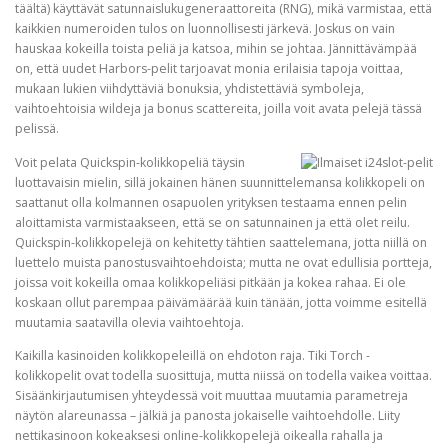
täältä) käyttävät satunnaislukugeneraattoreita (RNG), mikä varmistaa, että
kaikkien numeroiden tulos on luonnollisesti järkevä. Joskus on vain
hauskaa kokeilla toista peliä ja katsoa, ​​mihin se johtaa. Jännittävämpää
on, että uudet Harbors-pelit tarjoavat monia erilaisia ​​tapoja voittaa,
mukaan lukien viihdyttäviä bonuksia, yhdistettäviä symboleja,
vaihtoehtoisia wildeja ja bonus scattereita, joilla voit avata pelejä tässä
pelissä.
Voit pelata Quickspin-kolikkopeliä täysin
luottavaisin mielin, sillä jokainen hänen suunnittelemansa kolikkopeli on
saattanut olla kolmannen osapuolen yrityksen testaama ennen pelin
aloittamista varmistaakseen, että se on satunnainen ja että olet reilu.
Quickspin-kolikkopelejä on kehitetty tähtien saattelemana, jotta niillä on
luettelo muista panostusvaihtoehdoista; mutta ne ovat edullisia portteja,
joissa voit kokeilla omaa kolikkopeliäsi pitkään ja kokea rahaa. Ei ole
koskaan ollut parempaa päivämäärää kuin tänään, jotta voimme esitellä
muutamia saatavilla olevia vaihtoehtoja.
Kaikilla kasinoiden kolikkopeleillä on ehdoton raja. Tiki Torch -
kolikkopelit ovat todella suosittuja, mutta niissä on todella vaikea voittaa.
Sisäänkirjautumisen yhteydessä voit muuttaa muutamia parametreja
näytön alareunassa – jälkiä ja panosta jokaiselle vaihtoehdolle. Liity
nettikasinoon kokeaksesi online-kolikkopelejä oikealla rahalla ja