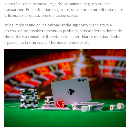
autorità di gioco riconosciute, il che garantisce un gioco equo e
trasparente. Prima di iniziare a giocare, sii sempre sicuro di controllare
la licenza e la reputazione del casinò scelto.
Infine, molti casinò online offrono anche supporto clienti attivo e
accessibile per risolvere eventuali problemi o rispondere a domande.
Non esitare a contattare il servizio clienti per chiarire qualsiasi dubbio
riguardante la sicurezza o il funzionamento del sito.