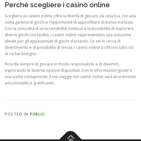
Perché scegliere i casinò online
Scegliere un casinò online offre la libertà di giocare da casa tua, con una
vasta gamma di giochi e l’opportunità di approfittare di bonus esclusivi.
Con la comodità di un’accessibilità continua e la possibilità di esplorare
diversi giochi con facilità, i casinò online rappresentano una soluzione
ideale per gli appassionati di giochi d’azzardo. Se sei in cerca di
divertimento e di possibilità di vincita, i casinò online ti offrono tutto ciò
di cui hai bisogno.
Ricorda sempre di giocare in modo responsabile e di divertirti,
esplorando le diverse opzioni disponibili. Con le informazioni giuste e
una scelta consapevole, il tuo viaggio nei casinò online sarà sicuramente
emozionante e gratificante.
POSTED IN
PUBLIC