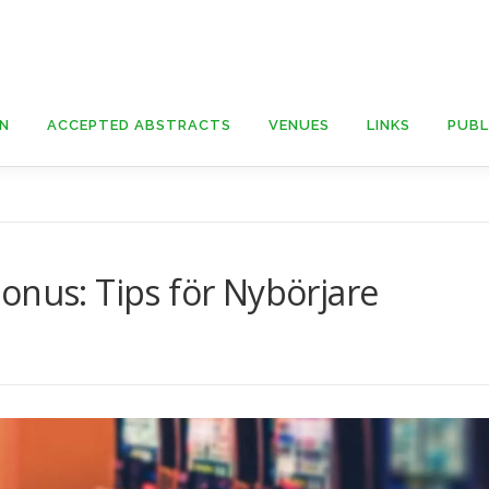
ON
ACCEPTED ABSTRACTS
VENUES
LINKS
PUBL
onus: Tips för Nybörjare