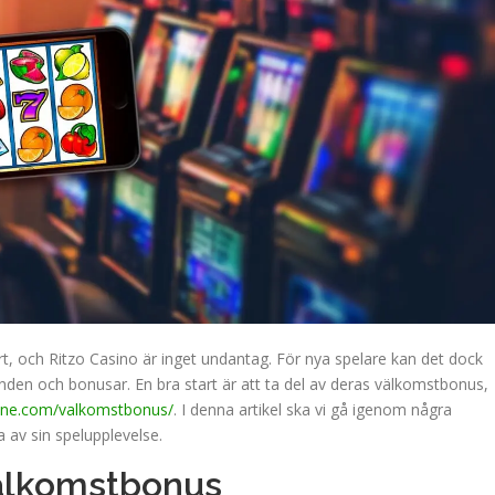
ärt, och Ritzo Casino är inget undantag. För nya spelare kan det dock
anden och bonusar. En bra start är att ta del av deras välkomstbonus,
nline.com/valkomstbonus/
. I denna artikel ska vi gå igenom några
a av sin spelupplevelse.
Välkomstbonus