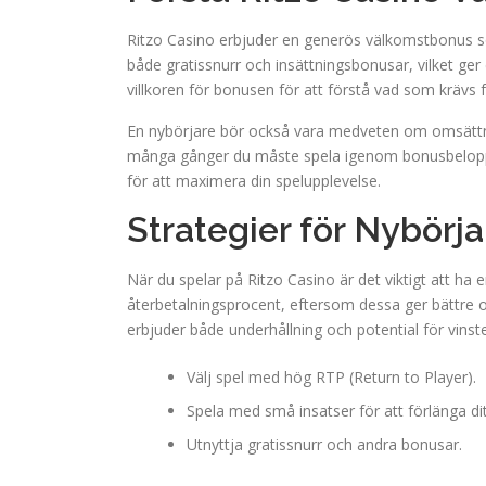
Ritzo Casino erbjuder en generös välkomstbonus so
både gratissnurr och insättningsbonusar, vilket ger 
villkoren för bonusen för att förstå vad som krävs f
En nybörjare bör också vara medveten om omsättn
många gånger du måste spela igenom bonusbeloppet 
för att maximera din spelupplevelse.
Strategier för Nybörja
När du spelar på Ritzo Casino är det viktigt att ha
återbetalningsprocent, eftersom dessa ger bättre o
erbjuder både underhållning och potential för vinste
Välj spel med hög RTP (Return to Player).
Spela med små insatser för att förlänga di
Utnyttja gratissnurr och andra bonusar.