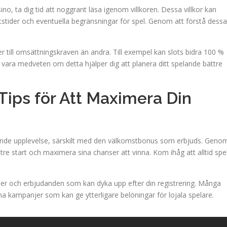
, ta dig tid att noggrant läsa igenom villkoren. Dessa villkor kan
tstider och eventuella begränsningar för spel. Genom att förstå dessa
er till omsättningskraven än andra. Till exempel kan slots bidra 100 %
vara medveten om detta hjälper dig att planera ditt spelande bättre
ips för Att Maximera Din
nande upplevelse, särskilt med den välkomstbonus som erbjuds. Geno
ättre start och maximera sina chanser att vinna. Kom ihåg att alltid spe
jer och erbjudanden som kan dyka upp efter din registrering. Många
na kampanjer som kan ge ytterligare belöningar för lojala spelare.