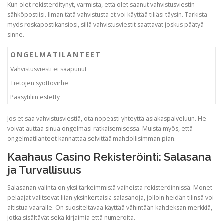
Kun olet rekisteröitynyt, varmista, että olet saanut vahvistusviestin
sähköpostiisi. Ilman tätä vahvistusta et voi käyttää tiliäsi täysin. Tarkista
myös roskapostikansiosi, sillä vahvistusviestit saattavat joskus päätyä
sinne.
ONGELMATILANTEET
Vahvistusviesti ei saapunut
Tietojen syöttövirhe
Pääsytiliin estetty
Jos et saa vahvistusviestiä, ota nopeasti yhteyttä asiakaspalveluun. He
voivat auttaa sinua ongelmasi ratkaisemisessa. Muista myös, että
ongelmatilanteet kannattaa selvittää mahdollisimman pian.
Kaahaus Casino Rekisteröinti: Salasana
ja Turvallisuus
Salasanan valinta on yksi tärkeimmistä vaiheista rekisteröinnissä. Monet
pelaajat valitsevat liian yksinkertaisia salasanoja, jolloin heidän tilinsä voi
altistua vaaralle. On suositeltavaa käyttää vähintään kahdeksan merkkiä,
jotka sisältävät sekä kirjaimia että numeroita.