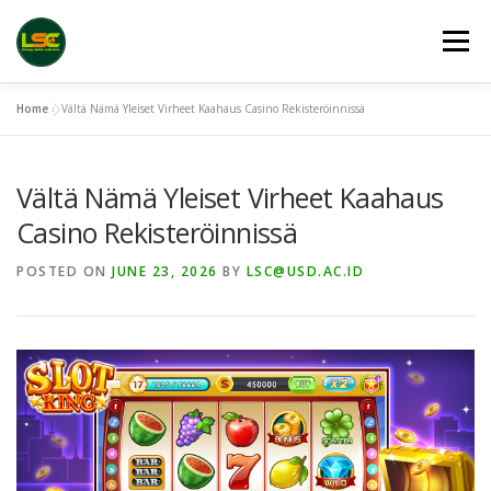
Skip
to
Menu
content
Home
»
Vältä Nämä Yleiset Virheet Kaahaus Casino Rekisteröinnissä
HOME
LSC 2026 REGISTRATION
Vältä Nämä Yleiset Virheet Kaahaus
ACCEPTED ABSTRACTS
VENUES
LINKS
Casino Rekisteröinnissä
POSTED ON
JUNE 23, 2026
BY
LSC@USD.AC.ID
PUBLICATION CHANNELS
ARCHIVE
GALLERY