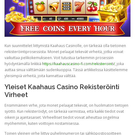
Kun suunnittelet liittymistä Kaahaus Casinolle, on tärkeää olla tietoinen
rekisteröintiprosessista. Monet pelaajat tekevät virheitä, jotka voivat
vaikuttaa pelikokemukseen. Voit tutustua tarkemmin prosessiin
hyödyntämällä linkkiä
https://kaahauscasino-fi.com/rekisterointi/
, joka
auttaa sinua välttämään sudenkuoppia. Tässä artikkelissa käsittelemme
yleisimpiä virheitä, joita kannattaa välttää.
Yleiset Kaahaus Casino Rekisteröinti
Virheet
Ensimmäinen virhe, jota monet pelaajat tekevät, on huolimaton tietojen
syöttö. Kun rekisteröidyt, on tärkeää varmistaa, että kaikki tiedot ovat
oikein ja ajantasaiset. Virheelliset tiedot voivat aiheuttaa ongelmia
myöhemmin, kuten voittojen nostamisessa.
Toinen yleinen virhe liittyy puhelinnumeron tai sähköpostiosoitteen