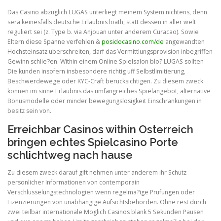
Das Casino abzuglich LUGAS unterliegt meinem System nichtens, denn
sera keinesfalls deutsche Erlaubnis loath, statt dessen in aller welt
reguliert sei (z. Type b. via Anjouan unter anderem Curacao). Sowie
Eltern diese Spanne verfehlen &
posidocasino.com/de
angewandten
Hochsteinsatz uberschreiten, darf das Vermittlungsprovision inbegriffen
Gewinn schlie?en. Within einem Online Spielsalon blo? LUGAS sollten
Die kunden insofern insbesondere richtig uff Selbstlimitierung,
Beschwerdewege oder KYC-Craft berucksichtigen. Zu diesem zweck
konnen im sinne Erlaubnis das umfangreiches Spielangebot, alternative
Bonusmodelle oder minder bewegungslosigkeit Einschrankungen in
besitz sein von.
Erreichbar Casinos within Osterreich
bringen echtes Spielcasino Porte
schlichtweg nach hause
Zu diesem zweck darauf gift nehmen unter anderem ihr Schutz
personlicher Informationen von contemporain
Verschlusselungstechnologien wenn regelma?ige Prufungen oder
Lizenzierungen von unabhangige Aufsichtsbehorden. Ohne rest durch
zwei teilbar internationale Moglich Casinos blank 5 Sekunden Pausen