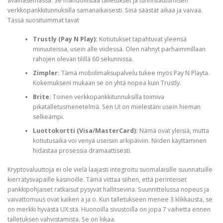
avainasemassa. Se mahdollistaa talletukset ja tunnistautumisen
verkkopankkitunnuksilla samanaikaisesti. Sinä säästät aikaa ja vaivaa.
Tässä suosituimmat tavat
Trustly (Pay N Play):
Kotiutukset tapahtuvat yleensä
minuuteissa, usein alle viidessä. Olen nähnyt parhaimmillaan
rahojen olevan tilillä 60 sekunnissa.
Zimpler:
Tämä mobiilimaksupalvelu tukee myös Pay N Playta.
Kokemukseni mukaan se on yhtä nopea kuin Trustly.
Brite:
Toinen verkkopankkitunnuksilla toimiva
pikatalletusmenetelmä. Sen UI on mielestäni usein hieman
selkeämpi.
Luottokortti (Visa/MasterCard):
Nämä ovat yleisiä, mutta
kotiutusaika voi venyä useisiin arkipäiviin. Niiden käyttäminen
hidastaa prosessia dramaattisesti.
Kryptovaluuttoja ei ole vielä laajasti integroitu suomalaisille suunnatuille
kierrätysvapaille kasinoille. Tämä viittaa siihen, että perinteiset
pankkipohjaiset ratkaisut pysyvät hallitsevina. Suunnittelussa nopeus ja
vaivattomuus ovat kaiken a ja o. Kun talletukseen menee 3 klikkausta, se
on merkki hyvästä UX:stä. Huonoilla sivustoilla on jopa 7 vaihetta ennen
talletuksen vahvistamista. Se on liikaa.