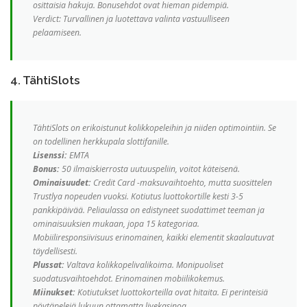
osittaisia hakuja. Bonusehdot ovat hieman pidempiä.
Verdict:
Turvallinen ja luotettava valinta vastuulliseen
pelaamiseen.
4. TähtiSlots
TähtiSlots on erikoistunut kolikkopeleihin ja niiden optimointiin. Se
on todellinen herkkupala slottifanille.
Lisenssi:
EMTA
Bonus:
50 ilmaiskierrosta uutuuspeliin, voitot käteisenä.
Ominaisuudet:
Credit Card -maksuvaihtoehto, mutta suosittelen
Trustlya nopeuden vuoksi. Kotiutus luottokortille kesti 3-5
pankkipäivää. Peliaulassa on edistyneet suodattimet teeman ja
ominaisuuksien mukaan, jopa 15 kategoriaa.
Mobiiliresponsiivisuus erinomainen, kaikki elementit skaalautuvat
täydellisesti.
Plussat:
Valtava kolikkopelivalikoima. Monipuoliset
suodatusvaihtoehdot. Erinomainen mobiilikokemus.
Miinukset:
Kotiutukset luottokorteilla ovat hitaita. Ei perinteisiä
pöytäpelejä lukuun ottamatta livekasinoa.