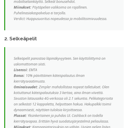
mobiiliselainkäyttö. Selkeät bonusehdot.
Miinukset:
Pöytäpelien valikoima on rajallinen.
Puhelinasiakaspalvelua ei tarjolla.
Verdict:
Huippusuoritus nopeudessa ja mobiilitoimivuudessa.
2. Selkeäpelit
Selkeäpelit panostaa läpinäkyvyyteen. Sen käyttöliittymä on
uskomattoman siisti.
Lisenssi:
EMTA
Bonus:
10% päivittäinen käteispalautus ilman
kierrätysvaatimusta.
Ominaisuudet:
Zimpler mahdollistaa nopeat talletukset. Olen
kotiuttanut käteispalautuksia 3 kertaa, aina ilman viivettä.
Sivuston latausaika 4G-verkossa oli 2.1 sekuntia. Pelikategorioita
on selkeästi 12 kappaletta, helpottaen hakua. Hakupalkki toimii
dynaamisesti, näyttäen tuloksia kirjoittaessa.
Plussat:
Yksinkertainen ja puhdas UI. Cashback on todella
kierrätysvapaa. Erittäin hyvä suodatusjärjestelmä peliaulassa.
Miinukset:
Kampanjatarjouksia on vähän. Uusien pelien lisäys