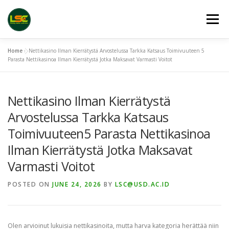
Skip
to
Menu
content
Home
»
Nettikasino Ilman Kierrätystä Arvostelussa Tarkka Katsaus Toimivuuteen 5
HOME
LSC 2026 REGISTRATION
Parasta Nettikasinoa Ilman Kierrätystä Jotka Maksavat Varmasti Voitot
Nettikasino Ilman Kierrätystä
ACCEPTED ABSTRACTS
VENUES
LINKS
Arvostelussa Tarkka Katsaus
Toimivuuteen5 Parasta Nettikasinoa
PUBLICATION CHANNELS
ARCHIVE
GALLERY
Ilman Kierrätystä Jotka Maksavat
Varmasti Voitot
POSTED ON
JUNE 24, 2026
BY
LSC@USD.AC.ID
Olen arvioinut lukuisia nettikasinoita, mutta harva kategoria herättää niin