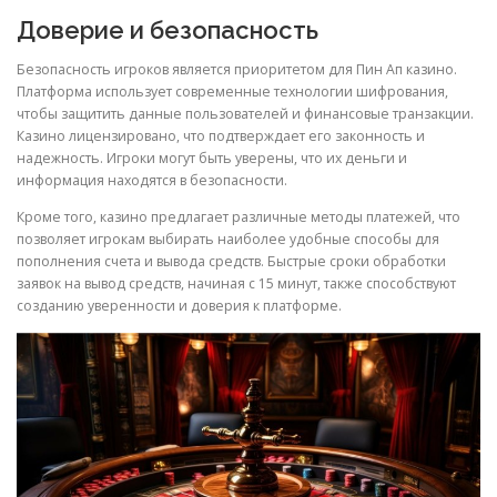
Доверие и безопасность
Безопасность игроков является приоритетом для Пин Ап казино.
Платформа использует современные технологии шифрования,
чтобы защитить данные пользователей и финансовые транзакции.
Казино лицензировано, что подтверждает его законность и
надежность. Игроки могут быть уверены, что их деньги и
информация находятся в безопасности.
Кроме того, казино предлагает различные методы платежей, что
позволяет игрокам выбирать наиболее удобные способы для
пополнения счета и вывода средств. Быстрые сроки обработки
заявок на вывод средств, начиная с 15 минут, также способствуют
созданию уверенности и доверия к платформе.