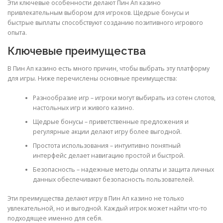
Эти ключевые особенности делают Пин Ап казино
привлекательным выбором для игроков. Щедрые бонусы и
быстрые выплаты способствуют созданию позитивного игрового
опыта.
Ключевые преимущества
В Пин Ап казино есть много причин, чтобы выбрать эту платформу
для игры. Ниже перечислены основные преимущества:
Разнообразие игр – игроки могут выбирать из сотен слотов,
настольных игр и живого казино.
Щедрые бонусы – приветственные предложения и
регулярные акции делают игру более выгодной.
Простота использования – интуитивно понятный
интерфейс делает навигацию простой и быстрой.
Безопасность – надежные методы оплаты и защита личных
данных обеспечивают безопасность пользователей.
Эти преимущества делают игру в Пин Ап казино не только
увлекательной, но и выгодной. Каждый игрок может найти что-то
подходящее именно для себя.