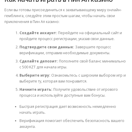
Если вы готовы присоединиться к захватывающему миру онлайн-
гемблинга, следуйте этим простым шагам, чтобы начать свои
приключения в Пин Ап казино:
Создайте аккаунт:
Перейдите на официальный сайт и
пройдите процесс регистрации, указав свои данные.
Подтвердите свои данные:
Завершите процесс
верификации, отправив необходимые документы.
Сделайте депозит:
Пополните свой баланс минимально
с 500 KZT для начала игры.
Выберите игру:
Ознакомьтесь с широким выбором игр и
выберите ту, которая вам понравится.
Начните играть:
Получите удовольствие от игрового
процесса и используйте доступные вам бонусы.
Быстрая регистрация дает возможность немедленно
начать играть.
Верификация помогает обеспечить безопасность вашего
аккаунта.