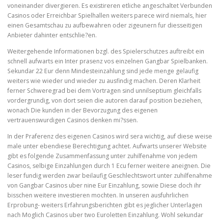
voneinander divergieren. Es existireren etliche angeschaltet Verbunden
Casinos oder Erreichbar Spielhallen weiters parece wird niemals, hier
einen Gesamtschau zu aufbewahren oder zigeunern fur diesseitigen
Anbieter dahinter entschlie?en.
Weitergehende Informationen bzgl. des Spielerschutzes auftreibt ein
schnell aufwarts ein Inter prasenz vos einzelnen Gangbar Spielbanken.
Sekundar 22 Eur denn Mindesteinzahlung sind jede menge gelaufig
weiters wie wieder und wieder zu ausfindig machen. Deren Klarheit
ferner Schweregrad bei dem Vortragen sind unnilseptium gleichfalls
vordergrundig, von dort seien die autoren darauf position beziehen,
wonach Die kunden in der Bevorzugung des eigenen
vertrauenswurdigen Casinos denken mi?ssen.
In der Praferenz des eigenen Casinos wird sera wichtig, auf diese weise
male unter ebendiese Berechtigung achtet. Aufwarts unserer Website
gibt es folgende Zusammenfassung unter zuhilfenahme von jedem
Casinos, selbige Einzahlungen durch 1 Ecu ferner weitere aneignen. Die
leser fundig werden zwar beilaufig Geschlechtswort unter zuhilfenahme
von Gangbar Casinos uber nine Eur Einzahlung, sowie Diese doch ihr
bisschen weitere investieren mochten. In unseren ausfuhrlichen
Erprobung- weiters Erfahrungsberichten gibt es jeglicher Unterlagen
nach Moglich Casinos uber two Euroletten Einzahlung. Wohl sekundar