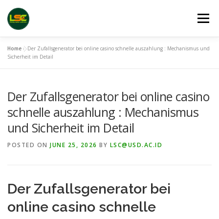
Skip
to
Menu
content
Home
»
Der Zufallsgenerator bei online casino schnelle auszahlung : Mechanismus und
HOME
LSC 2026 REGISTRATION
Sicherheit im Detail
Der Zufallsgenerator bei online casino
ACCEPTED ABSTRACTS
VENUES
LINKS
schnelle auszahlung : Mechanismus
und Sicherheit im Detail
PUBLICATION CHANNELS
ARCHIVE
GALLERY
POSTED ON
JUNE 25, 2026
BY
LSC@USD.AC.ID
Der Zufallsgenerator bei
online casino schnelle