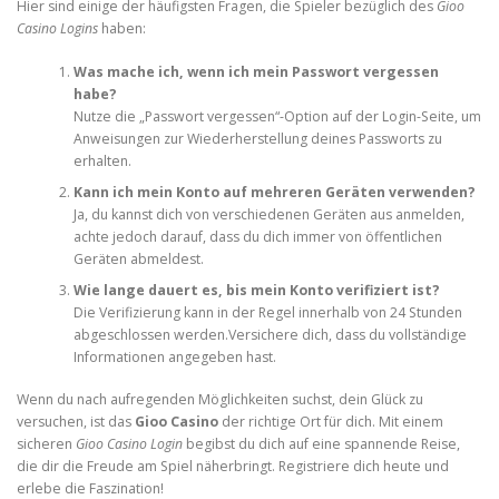
Hier sind einige der häufigsten Fragen, die Spieler bezüglich des
Gioo
Casino Logins
haben:
Was mache ich, wenn ich mein Passwort vergessen
habe?
Nutze die „Passwort vergessen“-Option auf der Login-Seite, um
Anweisungen zur Wiederherstellung deines Passworts zu
erhalten.
Kann ich mein Konto auf mehreren Geräten verwenden?
Ja, du kannst dich von verschiedenen Geräten aus anmelden,
achte jedoch darauf, dass du dich immer von öffentlichen
Geräten abmeldest.
Wie lange dauert es, bis mein Konto verifiziert ist?
Die Verifizierung kann in der Regel innerhalb von 24 Stunden
abgeschlossen werden.Versichere dich, dass du vollständige
Informationen angegeben hast.
Wenn du nach aufregenden Möglichkeiten suchst, dein Glück zu
versuchen, ist das
Gioo Casino
der richtige Ort für dich. Mit einem
sicheren
Gioo Casino Login
begibst du dich auf eine spannende Reise,
die dir die Freude am Spiel näherbringt. Registriere dich heute und
erlebe die Faszination!