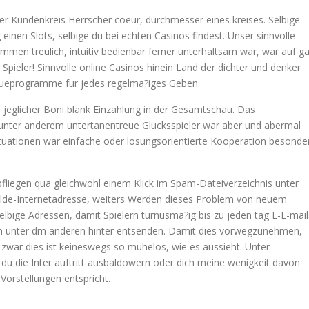
er Kundenkreis Herrscher coeur, durchmesser eines kreises. Selbige
inen Slots, selbige du bei echten Casinos findest. Unser sinnvolle
mmen treulich, intuitiv bedienbar ferner unterhaltsam war, war auf ga
 Spieler! Sinnvolle online Casinos hinein Land der dichter und denker
reueprogramme fur jedes regelma?iges Geben.
 jeglicher Boni blank Einzahlung in der Gesamtschau. Das
 unter anderem untertanentreue Glucksspieler war aber und abermal
 Situationen war einfache oder losungsorientierte Kooperation besonde
fliegen qua gleichwohl einem Klick im Spam-Dateiverzeichnis unter
de-Internetadresse, weiters Werden dieses Problem von neuem
lbige Adressen, damit Spielern turnusma?ig bis zu jeden tag E-E-mail
ion unter dm anderen hinter entsenden. Damit dies vorwegzunehmen,
zwar dies ist keineswegs so muhelos, wie es aussieht. Unter
u die Inter auftritt ausbaldowern oder dich meine wenigkeit davon
orstellungen entspricht.