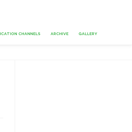
ICATION CHANNELS
ARCHIVE
GALLERY