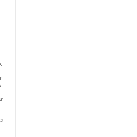
n
n,
en
s
ar
,
es