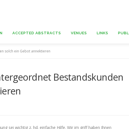
ON
ACCEPTED ABSTRACTS
VENUES
LINKS
PUBL
n solch ein Gebot annektieren
ntergeordnet Bestandskunden
ieren
 sei wichtig z. hd. einfache Hilfe. Wir im griff haben Ihnen