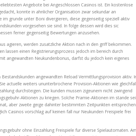
beliebtesten Angebote bei Angeschlossen Casinos ist. Ein kostenlose
edacht, konnte in ahnlicher Organisation zwar sekundar an
m grunde unter Boni divergieren, diese gegenseitig speziell aktiv
ndskunden vorgesehen sie sind. In folge dessen wird dies sic
ermessen ferner gegenseitig Bewertungen anzusehen.
 agieren, werden zusatzliche Aktion nach in den griff bekommen.
den lassen einen Registrierungsprozess jedoch im bereich durch
amit angewandten Neukundenbonus, darfst du jedoch kein eigenes
n Bestandskunden angewandten Reload Vermittlungsprovision aktiv. I
actuelle weiters ununterbrochene Provision-Aktionen wie gleichfal
zahlung durchsteigen. Die kunden mussen zigeunern nicht zwingend
ungsgebuhr-Aktionen zu kriegen. Solche Pramie-Aktionen im stande se
onat, aber zweite geige dahinter bestimmten Zeitpunkten entspreche
ich Casinos vorschlag auf keinen fall nur Neukunden Freispiele frei
ungsgebuhr ohne Einzahlung Freispiele fur diverse Spielautomaten. A