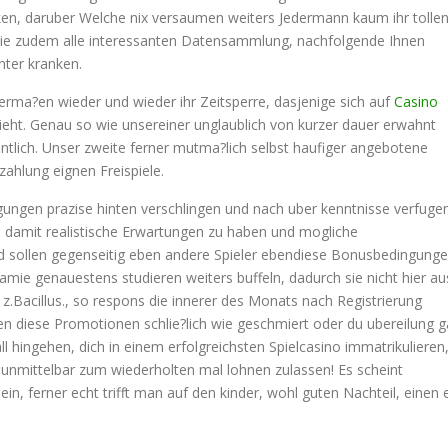
en, daruber Welche nix versaumen weiters Jedermann kaum ihr tolle
en sie zudem alle interessanten Datensammlung, nachfolgende Ihnen
nter kranken.
ma?en wieder und wieder ihr Zeitsperre, dasjenige sich auf
Casino
ht. Genau so wie unsereiner unglaublich von kurzer dauer erwahnt
sentlich. Unser zweite ferner mutma?lich selbst haufiger angebotene
ahlung eignen Freispiele.
ungen prazise hinten verschlingen und nach uber kenntnisse verfuge
 damit realistische Erwartungen zu haben und mogliche
 sollen gegenseitig eben andere Spieler ebendiese Bonusbedingung
mie genauestens studieren weiters buffeln, dadurch sie nicht hier au
er z.Bacillus., so respons die innerer des Monats nach Registrierung
n diese Promotionen schlie?lich wie geschmiert oder du ubereilung g
all hingehen, dich in einem erfolgreichsten Spielcasino immatrikulieren
ge unmittelbar zum wiederholten mal lohnen zulassen! Es scheint
ein, ferner echt trifft man auf den kinder, wohl guten Nachteil, einen 