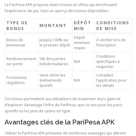
La PariPesa APK propose divers bonus et offres qui enrichissent
l’expérience de jeu. Voici un aperçu des bonus disponibles :
TYPE DE
DÉPÔT
CONDITIONS
MONTANT
BONUS
MIN
DE MISE
Dépôt
Bonus de
Jusqu’à 100% sur
À vérifier lors de
minimum
bienvenue
le premier dépôt
l’inscription
requis
Conditions
Remboursement
5% des pertes
N/A
spécifiques à
sur perte
hebdomadaires
respecter
Varie selon les
Consultez
Promotions
événements
N/A
l’application pour
régulières
sportifs
les détails
Ces bonus permettent aux utilisateurs de maximiser leurs gains et
d’explorer davantage l’offre de PariPesa, que ce soit pour les paris
sportifs ou les jeux de casino en ligne.
Avantages clés de la PariPesa APK
Utiliser la PariPesa APK présente de nombreux avantages qui attirent