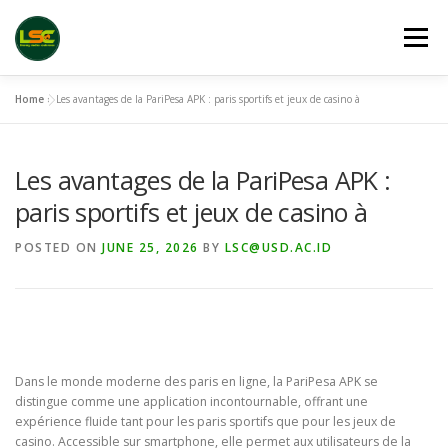
Skip
to
Menu
content
Home
»
Les avantages de la PariPesa APK : paris sportifs et jeux de casino à
HOME
LSC 2026 REGISTRATION
VENUES
Les avantages de la PariPesa APK :
LINKS
PUBLICATION CHANNELS
ARCHIVE
paris sportifs et jeux de casino à
POSTED ON
JUNE 25, 2026
BY
LSC@USD.AC.ID
GALLERY
Dans le monde moderne des paris en ligne, la PariPesa APK se
distingue comme une application incontournable, offrant une
expérience fluide tant pour les paris sportifs que pour les jeux de
casino. Accessible sur smartphone, elle permet aux utilisateurs de la