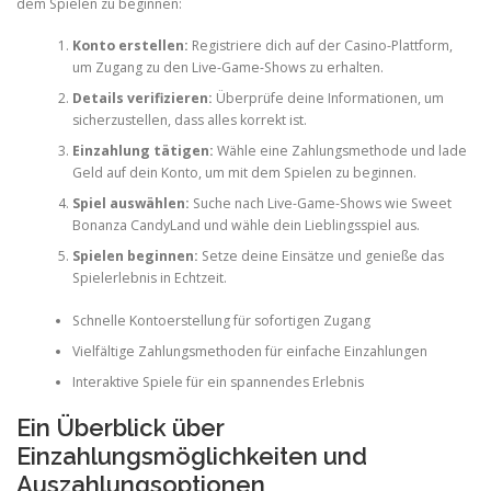
dem Spielen zu beginnen:
Konto erstellen:
Registriere dich auf der Casino-Plattform,
um Zugang zu den Live-Game-Shows zu erhalten.
Details verifizieren:
Überprüfe deine Informationen, um
sicherzustellen, dass alles korrekt ist.
Einzahlung tätigen:
Wähle eine Zahlungsmethode und lade
Geld auf dein Konto, um mit dem Spielen zu beginnen.
Spiel auswählen:
Suche nach Live-Game-Shows wie Sweet
Bonanza CandyLand und wähle dein Lieblingsspiel aus.
Spielen beginnen:
Setze deine Einsätze und genieße das
Spielerlebnis in Echtzeit.
Schnelle Kontoerstellung für sofortigen Zugang
Vielfältige Zahlungsmethoden für einfache Einzahlungen
Interaktive Spiele für ein spannendes Erlebnis
Ein Überblick über
Einzahlungsmöglichkeiten und
Auszahlungsoptionen