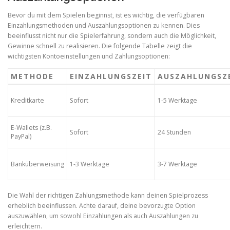
Bevor du mit dem Spielen beginnst, ist es wichtig, die verfügbaren
Einzahlungsmethoden und Auszahlungsoptionen zu kennen. Dies
beeinflusst nicht nur die Spielerfahrung, sondern auch die Möglichkeit,
Gewinne schnell zu realisieren. Die folgende Tabelle zeigt die
wichtigsten Kontoeinstellungen und Zahlungsoptionen:
METHODE
EINZAHLUNGSZEIT
AUSZAHLUNGSZ
Kreditkarte
Sofort
1-5 Werktage
E-Wallets (z.B.
Sofort
24 Stunden
PayPal)
Banküberweisung
1-3 Werktage
3-7 Werktage
Die Wahl der richtigen Zahlungsmethode kann deinen Spielprozess
erheblich beeinflussen. Achte darauf, deine bevorzugte Option
auszuwählen, um sowohl Einzahlungen als auch Auszahlungen zu
erleichtern.