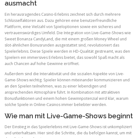
ausmacht
Ein herausragendes Casino-Erlebnis zeichnet sich durch mehrere
Schlüsselfaktoren aus. Dazu gehören eine benutzerfreundliche
Plattform, eine Vielzahl von Spieloptionen sowie ein sicheres und
vertrauenswürdiges Umfeld. Die Integration von Live-Game-Shows wie
Sweet Bonanza CandyLand, die mit einem großen Money Wheel und
slot-ähnlichen Bonusrunden ausgestattet sind, revolutioniert das
Spielerlebnis. Diese Spiele werden in HD-Qualität gestreamt, was den
Spielern ein immersives Erlebnis bietet, das sowohl Spaß macht als
auch Chancen auf hohe Gewinne eröffnet.
Außerdem sind die Interaktivität und die sozialen Aspekte von Live-
Game-Shows wichtig. Spieler können miteinander kommunizieren und
an den Spielen teilnehmen, was zu einer lebendigen und
ansprechenden Atmosphäre führt. In Kombination mit attraktiven
Bonusfunktionen und einem hohen Gewinnpotenzial wird klar, warum
solche Spiele in Online-Casinos immer beliebter werden.
Wie man mit Live-Game-Shows beginnt
Der Einstieg in das Spielerlebnis mit Live-Game-Shows ist unkompliziert
und unterhaltsam. Hier sind die Schritte, die du befolgen kannst, um mit