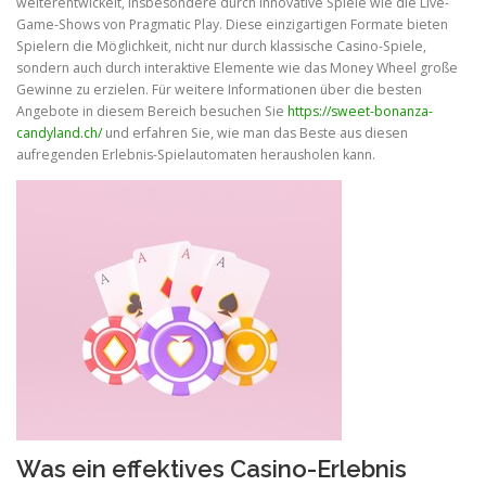
weiterentwickelt, insbesondere durch innovative Spiele wie die Live-
Game-Shows von Pragmatic Play. Diese einzigartigen Formate bieten
Spielern die Möglichkeit, nicht nur durch klassische Casino-Spiele,
sondern auch durch interaktive Elemente wie das Money Wheel große
Gewinne zu erzielen. Für weitere Informationen über die besten
Angebote in diesem Bereich besuchen Sie
https://sweet-bonanza-
candyland.ch/
und erfahren Sie, wie man das Beste aus diesen
aufregenden Erlebnis-Spielautomaten herausholen kann.
Was ein effektives Casino-Erlebnis