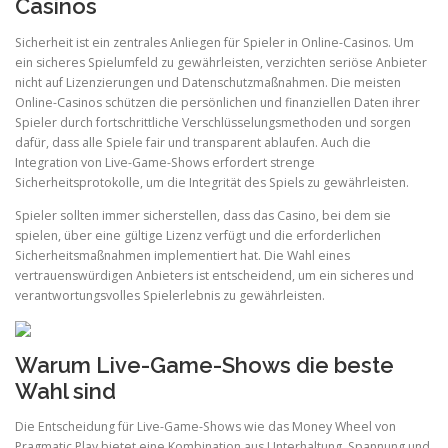
Casinos
Sicherheit ist ein zentrales Anliegen für Spieler in Online-Casinos. Um
ein sicheres Spielumfeld zu gewährleisten, verzichten seriöse Anbieter
nicht auf Lizenzierungen und Datenschutzmaßnahmen. Die meisten
Online-Casinos schützen die persönlichen und finanziellen Daten ihrer
Spieler durch fortschrittliche Verschlüsselungsmethoden und sorgen
dafür, dass alle Spiele fair und transparent ablaufen. Auch die
Integration von Live-Game-Shows erfordert strenge
Sicherheitsprotokolle, um die Integrität des Spiels zu gewährleisten.
Spieler sollten immer sicherstellen, dass das Casino, bei dem sie
spielen, über eine gültige Lizenz verfügt und die erforderlichen
Sicherheitsmaßnahmen implementiert hat. Die Wahl eines
vertrauenswürdigen Anbieters ist entscheidend, um ein sicheres und
verantwortungsvolles Spielerlebnis zu gewährleisten.
Warum Live-Game-Shows die beste
Wahl sind
Die Entscheidung für Live-Game-Shows wie das Money Wheel von
Pragmatic Play bietet eine Kombination aus Unterhaltung, Spannung und