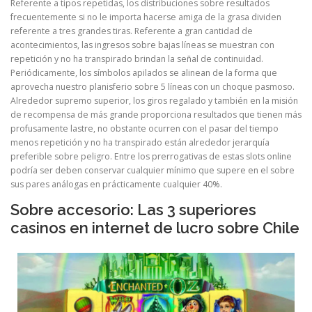
Referente a tipos repetidas, los distribuciones sobre resultados
frecuentemente si no le importa hacerse amiga de la grasa dividen
referente a tres grandes tiras. Referente a gran cantidad de
acontecimientos, las ingresos sobre bajas líneas se muestran con
repetición y no ha transpirado brindan la señal de continuidad.
Periódicamente, los símbolos apilados se alinean de la forma que
aprovecha nuestro planisferio sobre 5 líneas con un choque pasmoso.
Alrededor supremo superior, los giros regalado y también en la misión
de recompensa de más grande proporciona resultados que tienen más
profusamente lastre, no obstante ocurren con el pasar del tiempo
menos repetición y no ha transpirado están alrededor jerarquía
preferible sobre peligro. Entre los prerrogativas de estas slots online
podrí­a ser deben conservar cualquier mínimo que supere en el sobre
sus pares análogas en prácticamente cualquier 40%.
Sobre accesorio: Las 3 superiores
casinos en internet de lucro sobre Chile