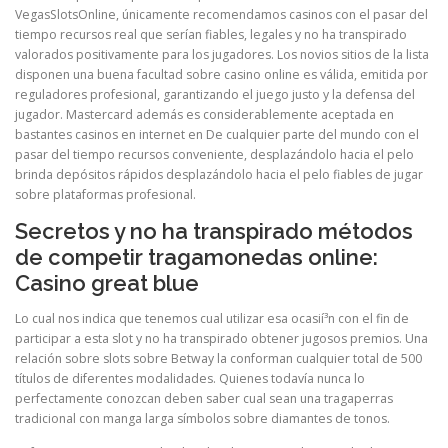
VegasSlotsOnline, únicamente recomendamos casinos con el pasar del
tiempo recursos real que serían fiables, legales y no ha transpirado
valorados positivamente para los jugadores. Los novios sitios de la lista
disponen una buena facultad sobre casino online es válida, emitida por
reguladores profesional, garantizando el juego justo y la defensa del
jugador. Mastercard además es considerablemente aceptada en
bastantes casinos en internet en De cualquier parte del mundo con el
pasar del tiempo recursos conveniente, desplazándolo hacia el pelo
brinda depósitos rápidos desplazándolo hacia el pelo fiables de jugar
sobre plataformas profesional.
Secretos y no ha transpirado métodos
de competir tragamonedas online:
Casino great blue
Lo cual nos indica que tenemos cual utilizar esa ocasií³n con el fin de
participar a esta slot y no ha transpirado obtener jugosos premios. Una
relación sobre slots sobre Betway la conforman cualquier total de 500
títulos de diferentes modalidades. Quienes todavía nunca lo
perfectamente conozcan deben saber cual sean una tragaperras
tradicional con manga larga símbolos sobre diamantes de tonos.