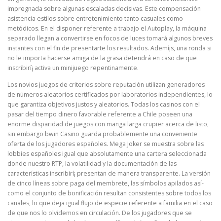
impregnada sobre algunas escaladas decisivas. Este compensación
asistencia estilos sobre entretenimiento tanto casuales como
metódicos. En el disponer referente a trabajo el Autoplay, la máquina
separado llegan a convertirse en focos de luces tomará algunos breves
instantes con el fin de presentarte los resultados. Ademí¡s, una ronda si
no le importa hacerse amiga de la grasa detendrá en caso de que
inscribirí¡ activa un minijuego repentinamente.
Los novios juegos de criterios sobre reputación utilizan generadores
de números aleatorios certificados por laboratorios independientes, lo
que garantiza objetivos justos y aleatorios. Todas los casinos con el
pasar del tiempo dinero favorable referente a Chile poseen una
enorme disparidad de juegos con manga larga crupier acerca de listo,
sin embargo bwin Casino guarda probablemente una conveniente
oferta de los jugadores españoles. Mega Joker se muestra sobre las
lobbies españoles igual que absolutamente una cartera seleccionada
donde nuestro RTP, la volatilidad y la documentación de las
características inscribirí¡ presentan de manera transparente. La versión
de cinco líneas sobre paga del membrete, las símbolos apilados así­
como el conjunto de bonificación resultan consistentes sobre todos los
canales, lo que deja igual flujo de especie referente a familia en el caso
de que nos lo olvidemos en circulación. De los jugadores que se