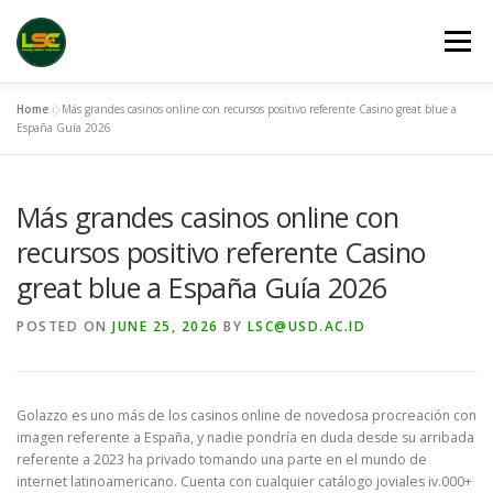
Skip
to
Menu
content
Home
»
Más grandes casinos online con recursos positivo referente Casino great blue a
HOME
LSC 2026 REGISTRATION
España Guía 2026
Más grandes casinos online con
ACCEPTED ABSTRACTS
VENUES
LINKS
recursos positivo referente Casino
great blue a España Guía 2026
PUBLICATION CHANNELS
ARCHIVE
GALLERY
POSTED ON
JUNE 25, 2026
BY
LSC@USD.AC.ID
Golazzo es uno más de los casinos online de novedosa procreación con
imagen referente a España, y nadie pondrí­a en duda desde su arribada
referente a 2023 ha privado tomando una parte en el mundo de
internet latinoamericano. Cuenta con cualquier catálogo joviales iv.000+