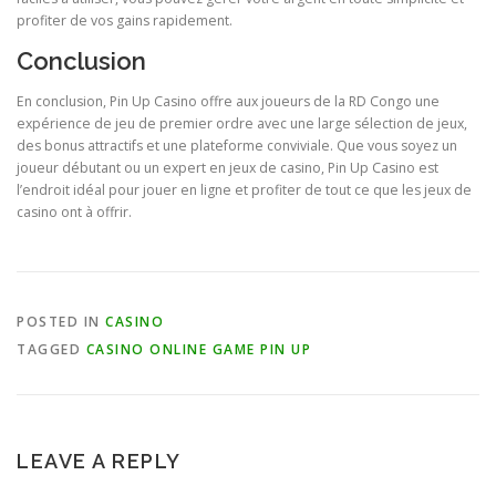
profiter de vos gains rapidement.
Conclusion
En conclusion, Pin Up Casino offre aux joueurs de la RD Congo une
expérience de jeu de premier ordre avec une large sélection de jeux,
des bonus attractifs et une plateforme conviviale. Que vous soyez un
joueur débutant ou un expert en jeux de casino, Pin Up Casino est
l’endroit idéal pour jouer en ligne et profiter de tout ce que les jeux de
casino ont à offrir.
POSTED IN
CASINO
TAGGED
CASINO ONLINE GAME PIN UP
LEAVE A REPLY