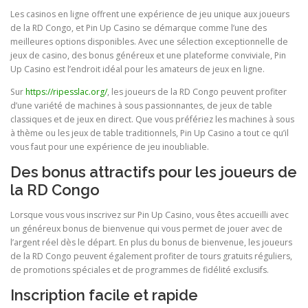
Les casinos en ligne offrent une expérience de jeu unique aux joueurs
de la RD Congo, et Pin Up Casino se démarque comme l’une des
meilleures options disponibles. Avec une sélection exceptionnelle de
jeux de casino, des bonus généreux et une plateforme conviviale, Pin
Up Casino est l’endroit idéal pour les amateurs de jeux en ligne.
Sur
https://ripesslac.org/
, les joueurs de la RD Congo peuvent profiter
d’une variété de machines à sous passionnantes, de jeux de table
classiques et de jeux en direct. Que vous préfériez les machines à sous
à thème ou les jeux de table traditionnels, Pin Up Casino a tout ce qu’il
vous faut pour une expérience de jeu inoubliable.
Des bonus attractifs pour les joueurs de
la RD Congo
Lorsque vous vous inscrivez sur Pin Up Casino, vous êtes accueilli avec
un généreux bonus de bienvenue qui vous permet de jouer avec de
l’argent réel dès le départ. En plus du bonus de bienvenue, les joueurs
de la RD Congo peuvent également profiter de tours gratuits réguliers,
de promotions spéciales et de programmes de fidélité exclusifs.
Inscription facile et rapide