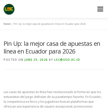
Skip
to
Menu
content
Home
»
Pin Up: la mejor casa de apuestas en línea en Ecuador para 2026
HOME
LSC 2026 REGISTRATION
Pin Up: la mejor casa de apuestas en
ACCEPTED ABSTRACTS
VENUES
LINKS
línea en Ecuador para 2026
POSTED ON
JUNE 25, 2026
BY
LSC@USD.AC.ID
PUBLICATION CHANNELS
ARCHIVE
GALLERY
Las casas de apuestas en línea han revolucionado la forma en que los
entusiastas del juego disfrutan de su pasatiempo favorito. En Ecuador,
la competencia es feroz y los jugadores buscan plataformas que
ofrezcan una experiencia de usuario excepcional, promociones