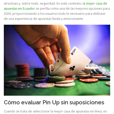
atractivas y, sobre todo, seguridad. En este contexto,
la mejor casa de
apuestas en Ecuador
se perfila como una de las mejores opciones para
2026, proporcionando a los usuarios todo lo necesario para disfrutar
de una experiencia de apuestas fluida y emocionante.
Cómo evaluar Pin Up sin suposiciones
Cuando se trata de seleccionar la mejor casa de apuestas en línea, es