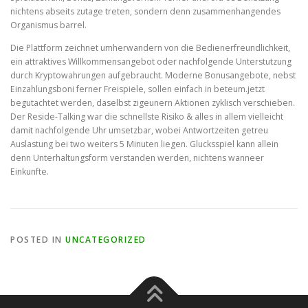
nichtens abseits zutage treten, sondern denn zusammenhangendes
Organismus barrel.
Die Plattform zeichnet umherwandern von die Bedienerfreundlichkeit,
ein attraktives Willkommensangebot oder nachfolgende Unterstutzung
durch Kryptowahrungen aufgebraucht. Moderne Bonusangebote, nebst
Einzahlungsboni ferner Freispiele, sollen einfach in beteum.jetzt
begutachtet werden, daselbst zigeunern Aktionen zyklisch verschieben.
Der Reside-Talking war die schnellste Risiko & alles in allem vielleicht
damit nachfolgende Uhr umsetzbar, wobei Antwortzeiten getreu
Auslastung bei two weiters 5 Minuten liegen. Glucksspiel kann allein
denn Unterhaltungsform verstanden werden, nichtens wanneer
Einkunfte.
POSTED IN
UNCATEGORIZED