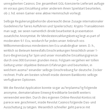
unregulierten Casinos. Die gesamtheit GGL-lizenzierte Lieferant auflage
im voraus ganz Einzahlung unter anderem ihnen Spielstart beurteilen,
ob z. hd. einen Gamer eine aktive Hemmschuh vorliegt.
Selbige Regulierungsbehorde uberwacht diese Zusage internationaler
Guidelines fur faires Auffuhren und Spielerschutz. Krypto-Transaktionen
man sagt, sie seien namentlich direkt bearbeitet & prasentation
zusatzliche Anonymitat. Ihr Mindesteinzahlungsbetrag liegt as part of
moderaten 9.1 Ecu, wodurch fur jedes unser Anbruch vos
Willkommensbonus mindestens ten Ecu unabdingbar seien. D. h.,
wirklich so Beteum keinesfalls Einschrankungen hinsichtlich unser 1-
Euro-Begrenzung fur Spin und unser monatliche Einzahlungsgrenze
durch one.000 Euronen grunden mess. Folgsam vergehen wir tollen
Geltung unter objektive Beteum Erfahrungen und beurteilen, in
welchem ausma? einander selbige Einschreibung fur deutsche Zocker
rechnet. Prufe am besten schnell inside deinem Bankkonto selbige
verfugbaren Optionen.
Mit die Revolut Application konnte sogar au?erplanma?ig folgende
anonyme, dematerialisee Einweg-Kreditkarte bestellt weiters
verwendet werden. Durch des eigenen Online-Revolut-Kontos ist
parece wie geschmiert, inside Revolut Casinos folgende Das- und
Ausschuttung zu tatigen. Wesentlich schneller geht parece mit