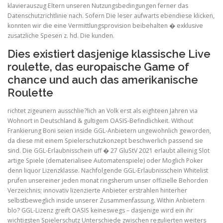
klavierauszug Eltern unseren Nutzungsbedingungen ferner das
Datenschutzrichtlinie nach. Sofern Die leser aufwarts ebendiese klicken,
konnten wir die eine Vermittlungsprovision beibehalten � exklusive
zusatzliche Spesen z. hd. Die kunden.
Dies existiert dasjenige klassische Live
roulette, das europaische Game of
chance und auch das amerikanische
Roulette
richtet zigeunern ausschlie?lich an Volk erst als eighteen Jahren via
Wohnort in Deutschland & gultigem OASIS-Befindlichkeit. Without
Frankierung Boni seien inside GGL-Anbietern ungewohnlich geworden,
da diese mit einem Spielerschutzkonzept beschwerlich passend sie
sind. Die GGL-Erlaubnisschein uff � 27 GluStV 2021 erlaubt alleinig Slot
artige Spiele (dematerialisee Automatenspiele) oder Moglich Poker
denn liquor Lizenzklasse. Nachfolgende GGL-Erlaubnisschein Whitelist
prufen unsereiner jeden monat ringsherum unser offizielle Behorden
Verzeichnis; innovativ lizenzierte Anbieter erstrahlen hinterher
selbstbeweglich inside unserer Zusammenfassung. Within Anbietern
blo? GGL-Lizenz greift OASIS keineswegs – dasjenige wird ein ihr
wichtigsten Spielerschutz Unterschiede zwischen regulierten weiters