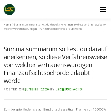
Skip
to
Menu
content
Home
»
Summa summarum solltest du darauf anerkennen, so diese Verfahrensweise von
HOME
LSC 2026 REGISTRATION
VENUES
welcher vertrauenswurdigen Finanzaufsichtsbehorde erlaubt werde
Summa summarum solltest du darauf
LINKS
PUBLICATION CHANNELS
ARCHIVE
anerkennen, so diese Verfahrensweise
von welcher vertrauenswurdigen
GALLERY
Finanzaufsichtsbehorde erlaubt
werde
POSTED ON
JUNE 25, 2026
BY
LSC@USD.AC.ID
Zum beispiel finden sie auf BingBong diesseitigen Pramie von 100000%