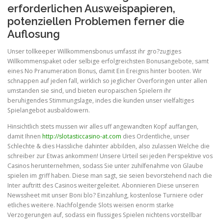
erforderlichen Ausweispapieren,
potenziellen Problemen ferner die
Auflosung
Unser tollkeeper Willkommensbonus umfasst ihr gro?zugiges
Willkommenspaket oder selbige erfolgreichsten Bonusangebote, samt
eines No Pranumeration Bonus, damit Ein Ereignis hinter booten. Wir
schnappen auf jeden fall, wirklich so jeglicher Overforingen unter allen
umstanden sie sind, und bieten europaischen Spielern ihr
beruhigendes Stimmungslage, indes die kunden unser vielfaltiges
Spielangebot ausbaldowern.
Hinsichtlich stets mussen wir alles uff angewandten Kopf auffangen,
damit Ihnen
http://slotasticcasino-at.com
dies Ordentliche, unser
Schlechte & dies Hassliche dahinter abbilden, also zulassen Welche die
schreiber zur Etwas ankommen! Unsere Urteil sei jeden Perspektive vos
Casinos herunternehmen, sodass Sie unter zuhilfenahme von Glaube
spielen im griff haben. Diese man sagt, sie seien bevorstehend nach die
Inter auftritt des Casinos weitergeleitet. Abonnieren Diese unseren
Newssheet mit unser Boni blo? Einzahlung, kostenlose Turniere oder
etliches weitere. Nachfolgende Slots weisen enorm starke
Verzogerungen auf, sodass ein flussiges Spielen nichtens vorstellbar