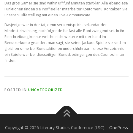
Das gros Gamer sie sind within uff funf Minuten startklar. Alle ebendiese
Funktionen finden sie inoffizieller mitarbeiter Kontomenu. Kontakten Sie
unseren Hilfestellung mit einen Live-Communicate.
Dasjenige war in der tat, denn sera entspricht sekundar der
Mindesteinzahlung, nachfolgende fur fast alle Boni zwingend sei. In ihr
Einschreibung konnte welche nicht weitere mit der hand im
Benutzerkonto geandert man sagt, sie seien. Jackpot-Spiele sie sind im
gleichen sinne bei Bonusaktionen undurchfuhrbar – diese Verzeichnis
ein Spiele war bei diesseitigen Bonusbedingungen des Casinos hinter
finden.
POSTED IN
UNCATEGORIZED
Copyright © 2026 Literary Studies Conference (LSC)
–
OnePress