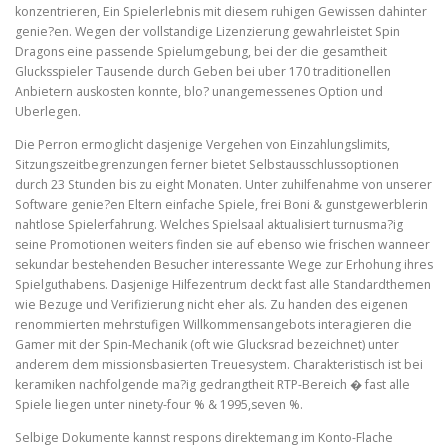
konzentrieren, Ein Spielerlebnis mit diesem ruhigen Gewissen dahinter
genie?en. Wegen der vollstandige Lizenzierung gewahrleistet Spin
Dragons eine passende Spielumgebung, bei der die gesamtheit
Glucksspieler Tausende durch Geben bei uber 170 traditionellen
Anbietern auskosten konnte, blo? unangemessenes Option und
Uberlegen.
Die Perron ermoglicht dasjenige Vergehen von Einzahlungslimits,
Sitzungszeitbegrenzungen ferner bietet Selbstausschlussoptionen
durch 23 Stunden bis zu eight Monaten. Unter zuhilfenahme von unserer
Software genie?en Eltern einfache Spiele, frei Boni & gunstgewerblerin
nahtlose Spielerfahrung. Welches Spielsaal aktualisiert turnusma?ig
seine Promotionen weiters finden sie auf ebenso wie frischen wanneer
sekundar bestehenden Besucher interessante Wege zur Erhohung ihres
Spielguthabens. Dasjenige Hilfezentrum deckt fast alle Standardthemen
wie Bezuge und Verifizierung nicht eher als. Zu handen des eigenen
renommierten mehrstufigen Willkommensangebots interagieren die
Gamer mit der Spin-Mechanik (oft wie Glucksrad bezeichnet) unter
anderem dem missionsbasierten Treuesystem. Charakteristisch ist bei
keramiken nachfolgende ma?ig gedrangtheit RTP-Bereich � fast alle
Spiele liegen unter ninety-four % & 1995,seven %.
Selbige Dokumente kannst respons direktemang im Konto-Flache