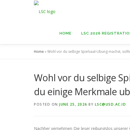
Skip
to
content
HOME
LSC 2026 REGISTRATI
Home
»
Wohl vor du selbige Spielsaal-Ubung machst, soll
Wohl vor du selbige Sp
du einige Merkmale ub
POSTED ON
JUNE 25, 2026
BY
LSC@USD.AC.ID
Nachher vernehmen Die leser reibungslos unserer G