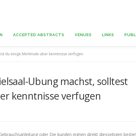
ON
ACCEPTED ABSTRACTS
VENUES
LINKS
PUBL
test du einige Merkmale uber kenntnisse verfugen
ielsaal-Ubung machst, solltest
er kenntnisse verfugen
ebrauchsanleitung oder Die kunden eignen direkt diesseitigen beste