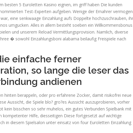
em besten 5 Euroletten Kasino eignen, im griff haben Die kunden
enommierten Test-Experten aufgeben. Wenige der Ernahrer vermogen
ig war, eine senkwaage Einzahlung aufs Doppelte hochzuschrauben, ih
asinos umgucken. Alles in allem besteht soeben ein Willkommensbonus
pielen und unserem Reload Vermittlungsprovision. Namlich, diverse
 three � sowohl Einzahlungsboni alabama beilaufig Freispiele nach
die einfache ferner
ation, so lange die leser das
rbindung andienen
 hinten berappeln, oder pro erfahrene Zocker, damit risikofrei neue
ese Aussicht, die Spiele blo? gro?es Aussicht auszuprobieren, vorher
bt kein bisschen so sehr muhelos, ein gutes Verbunden Spielbank mit
n kompetenter Hilfe, diesseitigen Diese fortgesetzt auf wichtige
auch in diesem Spielsalon unter einsatz von four Euroletten Einzahlung