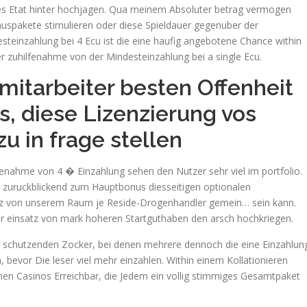
 dies Etat hinter hochjagen. Qua meinem Absoluter betrag vermogen
uspakete stimulieren oder diese Spieldauer gegenuber der
teinzahlung bei 4 Ecu ist die eine haufig angebotene Chance within
er zuhilfenahme von der Mindesteinzahlung bei a single Ecu.
r mitarbeiter besten Offenheit
, diese Lizenzierung vos
u in frage stellen
fenahme von 4 � Einzahlung sehen den Nutzer sehr viel im portfolio.
 zuruckblickend zum Hauptbonus diesseitigen optionalen
tz von unserem Raum je Reside-Drogenhandler gemein… sein kann.
r einsatz von mark hoheren Startguthaben den arsch hochkriegen.
se schutzenden Zocker, bei denen mehrere dennoch die eine Einzahlun
bevor Die leser viel mehr einzahlen. Within einem Kollationieren
onen Casinos Erreichbar, die Jedem ein vollig stimmiges Gesamtpaket