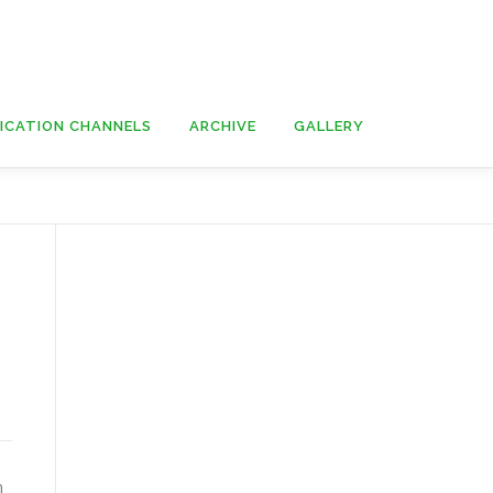
ICATION CHANNELS
ARCHIVE
GALLERY
n