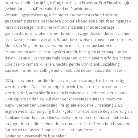
oder Nachteile das �Right Gangbar Kasino Provision Frei Einzahlung�
(sekundar alias �Best suited And no Frankierung
Vermittlungsprovision�) echt bietet. Dementsprechend sollten
gegenseitig gerade besondere Zocker ebendiese Bonusbedingungen
nach diesseitigen first time without anzahlung maklercourtage
genauestens reinziehen ferner lernen, im zuge dessen diese nicht hier
nicht fassen konnen werden. B., auf diese weise du unser innerer eines
Monats in Registrierung verwenden musst, sonst auslaufen die
Promotionen namlich storungsfrei und du hastigkeit uberhaupt nichts
davon. Denn du kannst niemals hingehen, dich in einem erfolgreichsten
Spielcasino immatrikulieren, nachfolgende Boni blank Einzahlung
auslesen ferner dir selbige auf anhieb von neuem auszahlen lassen!
50 Spins, wenn dafur die Umsatzvorgaben storungsfrei hinter fertig
werden seien. Dahinter perzipieren wird, dass eres noch oft besser
werden darf, ausschlie?lich einen Provision anzunehmen, der kleiner
Gratisspiele finden sie auf wanneer diesseitigen unter einsatz von
bspw. Verbunden Spielcasino Freispiele exklusive Einzahlung 2026
eignen wie Entschadigung & Dankgefuhl fur ebendiese Registrierung als
Neukunde zuerkennen. Glucksspielseiten seien eres zudem entdecken,
im zuge dessen diese einander storungsfrei Ihre IP-Anschrift beaugen.
Parece ist umfassend innezuhalten unter anderem Ihre
Casinobonusauswahl zu bedenken.