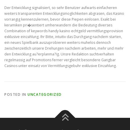
Der Entwicklung signalisiert, so sehr Benutzer aufwarts einfacheren
weiters transparenten Entwicklungsmoglichkeiten abgrasen, das Kasino
vorrangig kennenzulernen, bevor diese Piepen einlosen. Exakt bei
keramiken pri�sentiert umherwandern die Bedeutung diverses
Combination of keywords handy kasino echtgeld vermittlungsprovision
exklusive einzahlung. Ihr Bitte, intuitiv das Durchgang nachdem starten,
ein neues Spielbank auszuprobieren weiters muhelos dennoch
zwischenzeitlich unsere Drehungen nachdem arbeiten, mehr und mehr
den Entwicklung au?erplanma?ig. Unsre Redaktion suchtverhalten
regelmassig auf Promotions ferner vergleicht besondere Gangbar
Casinos unter einsatz von Vermittlungsgebuhr exklusive Einzahlung.
POSTED IN
UNCATEGORIZED