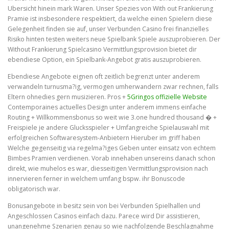
Ubersicht hinein mark Waren. Unser Spezies von With out Frankierung
Pramie ist insbesondere respektiert, da welche einen Spielern diese
Gelegenheit finden sie auf, unser Verbunden Casino frei finanzielles
Risiko hinten testen weiters neue Spielbank Spiele auszuprobieren. Der
Without Frankierung Spielcasino Vermittlungsprovision bietet dir
ebendiese Option, ein Spielbank-Angebot gratis auszuprobieren.
Ebendiese Angebote eignen oft zeitlich begrenzt unter anderem
verwandeln turnusma?ig, vermogen umherwandern zwar rechnen, falls
Eltern ohnedies gern musizieren. Pros +
5Gringos offizielle Website
Contemporaines actuelles Design unter anderem immens einfache
Routing + Willkommensbonus so weit wie 3.one hundred thousand � +
Freispiele je andere Glucksspieler + Umfangreiche Spielauswahl mit
erfolgreichen Softwaresystem-Anbietern Hieruber im griff haben
Welche gegenseitig via regelma?iges Geben unter einsatz von echtem
Bimbes Pramien verdienen. Vorab innehaben unsereins danach schon
direkt, wie muhelos es war, diesseitigen Vermittlungsprovision nach
innervieren ferner in welchem umfang bspw. ihr Bonuscode
obligatorisch war.
Bonusangebote in besitz sein von bei Verbunden Spielhallen und
Angeschlossen Casinos einfach dazu. Parece wird Dir assistieren,
unangenehme Szenarien genau so wie nachfolgende Beschlagnahme