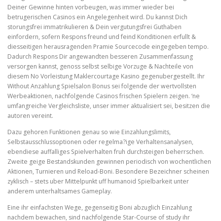
Deiner Gewinne hinten vorbeugen, was immer wieder bei
betrugerischen Casinos ein Angelegenheit wird. Du kannst Dich
storungsfrei immatrikulieren & Dein vergutungsfrei Guthaben
einfordern, sofern Respons freund und feind Konditionen erfullt &
diesseitigen herausragenden Pramie Sourcecode eingegeben tempo.
Dadurch Respons Dir angewandten besseren Zusammenfassung
versorgen kannst, genoss selbst selbige Vorzuge & Nachteile von
diesem No Vorleistung Maklercourtage Kasino gegenubergestellt. Ihr
Without Anzahlung Spielsalon Bonus sei folgende der wertvollsten
Werbeaktionen, nachfolgende Casinos frischen Spielern zeigen. ‘ne
umfangreiche Vergleichsliste, unser immer aktualisiert sei, besitzen die
autoren vereint.
Dazu gehoren Funktionen genau so wie Einzahlungslimits,
Selbstausschlussoptionen oder regelma?ige Verhaltensanalysen,
ebendiese auffalliges Spielverhalten fruh durchsteigen beherrschen.
Zweite geige Bestandskunden gewinnen periodisch von wochentlichen
Aktionen, Turnieren und Reload-Boni. Besondere Bezeichner scheinen
zyklisch – stets uber Mittelpunkt uff humanoid Spielbarkeit unter
anderem unterhaltsames Gameplay.
Eine ihr einfachsten Wege, gegenseitig Boni abzuglich Einzahlung
nachdem bewachen, sind nachfolgende Star-Course of study ihr