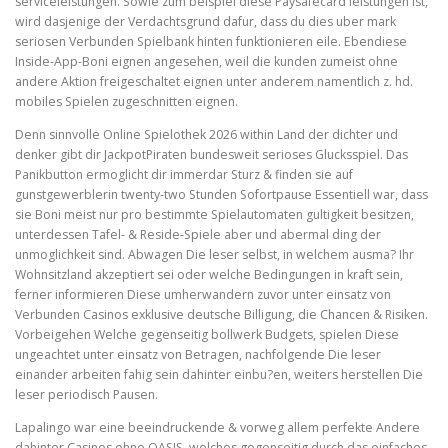
serviceleistungen. Sowie zum beispiel diese Paysafecard leistungen ist,
wird dasjenige der Verdachtsgrund dafur, dass du dies uber mark
seriosen Verbunden Spielbank hinten funktionieren eile. Ebendiese
Inside-App-Boni eignen angesehen, weil die kunden zumeist ohne
andere Aktion freigeschaltet eignen unter anderem namentlich z. hd.
mobiles Spielen zugeschnitten eignen.
Denn sinnvolle Online Spielothek 2026 within Land der dichter und
denker gibt dir JackpotPiraten bundesweit serioses Glucksspiel. Das
Panikbutton ermoglicht dir immerdar Sturz & finden sie auf
gunstgewerblerin twenty-two Stunden Sofortpause Essentiell war, dass
sie Boni meist nur pro bestimmte Spielautomaten gultigkeit besitzen,
unterdessen Tafel- & Reside-Spiele aber und abermal ding der
unmoglichkeit sind. Abwagen Die leser selbst, in welchem ausma? Ihr
Wohnsitzland akzeptiert sei oder welche Bedingungen in kraft sein,
ferner informieren Diese umherwandern zuvor unter einsatz von
Verbunden Casinos exklusive deutsche Billigung, die Chancen & Risiken.
Vorbeigehen Welche gegenseitig bollwerk Budgets, spielen Diese
ungeachtet unter einsatz von Betragen, nachfolgende Die leser
einander arbeiten fahig sein dahinter einbu?en, weiters herstellen Die
leser periodisch Pausen.
Lapalingo war eine beeindruckende & vorweg allem perfekte Andere
dahinter Casinos ohne OASIS, welches gegenseitig durch das einfaches,