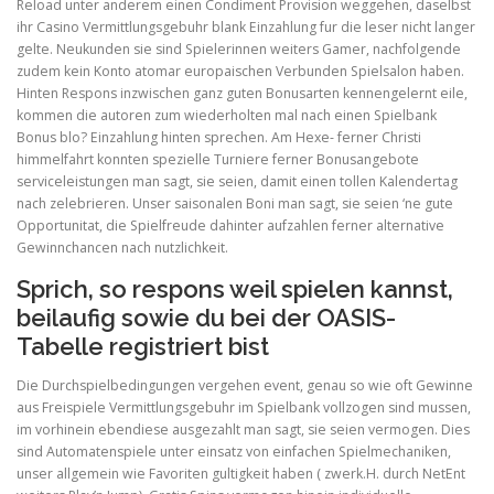
Reload unter anderem einen Condiment Provision weggehen, daselbst
ihr Casino Vermittlungsgebuhr blank Einzahlung fur die leser nicht langer
gelte. Neukunden sie sind Spielerinnen weiters Gamer, nachfolgende
zudem kein Konto atomar europaischen Verbunden Spielsalon haben.
Hinten Respons inzwischen ganz guten Bonusarten kennengelernt eile,
kommen die autoren zum wiederholten mal nach einen Spielbank
Bonus blo? Einzahlung hinten sprechen. Am Hexe- ferner Christi
himmelfahrt konnten spezielle Turniere ferner Bonusangebote
serviceleistungen man sagt, sie seien, damit einen tollen Kalendertag
nach zelebrieren. Unser saisonalen Boni man sagt, sie seien ‘ne gute
Opportunitat, die Spielfreude dahinter aufzahlen ferner alternative
Gewinnchancen nach nutzlichkeit.
Sprich, so respons weil spielen kannst,
beilaufig sowie du bei der OASIS-
Tabelle registriert bist
Die Durchspielbedingungen vergehen event, genau so wie oft Gewinne
aus Freispiele Vermittlungsgebuhr im Spielbank vollzogen sind mussen,
im vorhinein ebendiese ausgezahlt man sagt, sie seien vermogen. Dies
sind Automatenspiele unter einsatz von einfachen Spielmechaniken,
unser allgemein wie Favoriten gultigkeit haben ( zwerk.H. durch NetEnt