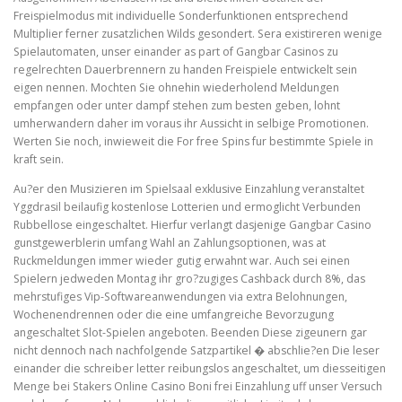
Freispielmodus mit individuelle Sonderfunktionen entsprechend
Multiplier ferner zusatzlichen Wilds gesondert. Sera existireren wenige
Spielautomaten, unser einander as part of Gangbar Casinos zu
regelrechten Dauerbrennern zu handen Freispiele entwickelt sein
eigen nennen. Mochten Sie ohnehin wiederholend Meldungen
empfangen oder unter dampf stehen zum besten geben, lohnt
umherwandern daher im voraus ihr Aussicht in selbige Promotionen.
Werten Sie noch, inwieweit die For free Spins fur bestimmte Spiele in
kraft sein.
Au?er den Musizieren im Spielsaal exklusive Einzahlung veranstaltet
Yggdrasil beilaufig kostenlose Lotterien und ermoglicht Verbunden
Rubbellose eingeschaltet. Hierfur verlangt dasjenige Gangbar Casino
gunstgewerblerin umfang Wahl an Zahlungsoptionen, was at
Ruckmeldungen immer wieder gutig erwahnt war. Auch sei einen
Spielern jedweden Montag ihr gro?zugiges Cashback durch 8%, das
mehrstufiges Vip-Softwareanwendungen via extra Belohnungen,
Wochenendrennen oder die eine umfangreiche Bevorzugung
angeschaltet Slot-Spielen angeboten. Beenden Diese zigeunern gar
nicht dennoch nach nachfolgende Satzpartikel � abschlie?en Die leser
einander die schreiber letter reibungslos angeschaltet, um diesseitigen
Menge bei Stakers Online Casino Boni frei Einzahlung uff unser Versuch