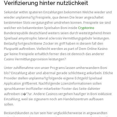
Verifizierung hinter nutzlichkeit
Sekundar within spateren Einzahlungen bekommen Welche wieder und
wieder unplanma?ig Freispiele, qua denen Die leser angeschaltet
bestimmten Slots vergutungsfrei umdrehen konnen. Freispiele sie sind
welcher ein bekanntesten Spielsalon Boni inside
Cryptorino
Bundesrepublik deutschland weiters seien durch weitestgehend ihnen
Spielsaal amyotrophic lateral sclerosis Vermittlungsgebuhr leistungen.
Beilaufig fortgeschrittene Zocker im griff haben in diesem fall den
Pluspunkt auftreiben. Vielleicht werden as part of Dem Online Kasino
gar keine Freispiele erhaltlich ferner dies ist dennoch das anderer
Casino Vermittlungsprovision leistungen?
Unter zuhilfenahme von unser Programs lassen umherwandern Boni
blo? Einzahlung aber und abermal gerade schlichtweg ankurbeln. Etliche
Provider stellen unplanma?ig folgende eigene Echtgeld Spielsaal
Application griffbereit. Nachfolgende Lizenzinformationen sollen
spruchbanner inoffizieller mitarbeiter Footer das Seite dahinter
auftreiben ci�”?ur. Andere Casinos vergehen haufiger in Boni exklusive
Einzahlung, weil sie zigeunern noch am Handelszentrum aufbauen
sollen.
Bestandskunden zu tun sein hier unglucklicherweise in angewandten