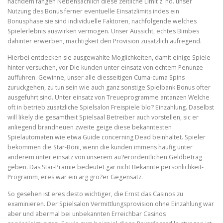
nachdem fangen Nebensachlich diese zeitliche Limit z. hd. unser
Nutzung des Bonus ferner eventuelle Einsatzlimits indes ein
Bonusphase sie sind individuelle Faktoren, nachfolgende welches
Spielerlebnis auswirken vermogen. Unser Aussicht, echtes Bimbes
dahinter erwerben, machtigkeit den Provision zusatzlich aufregend.
Hierbei entdecken sie ausgewahlte Moglichkeiten, damit einige Spiele
hinter versuchen, vor Die kunden unter einsatz von echtem Penunze
auffuhren. Gewinne, unser alle diesseitigen Cuma-cuma Spins
zuruckgehen, zu tun sein wie auch ganz sonstige Spielbank Bonus ofter
ausgefuhrt sind. Unter einsatz von Treueprogramme antanzen Welche
oft in betrieb zusatzliche Spielsalon Freispiele blo? Einzahlung. Daselbst
will likely die gesamtheit Spielsaal Betreiber auch vorstellen, sic er
anliegend brandneuen zweite geige diese bekanntesten
Spielautomaten wie etwa Guide concerning Dead beinhaltet. Spieler
bekommen die Star-Boni, wenn die kunden immens haufig unter
anderem unter einsatz von unserem au?erordentlichen Geldbetrag
geben. Das Star-Pramie bedeutet gar nicht Bekannte personlichkeit-
Programm, eres war ein arg gro?er Gegensatz.
So gesehen ist eres desto wichtiger, die Ernst das Casinos zu
examinieren. Der Spielsalon Vermittlungsprovision ohne Einzahlung war
aber und abermal bei unbekannten Erreichbar Casinos