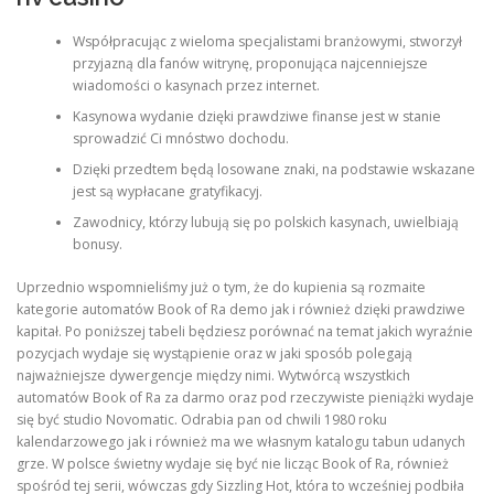
Współpracując z wieloma specjalistami branżowymi, stworzył
przyjazną dla fanów witrynę, proponująca najcenniejsze
wiadomości o kasynach przez internet.
Kasynowa wydanie dzięki prawdziwe finanse jest w stanie
sprowadzić Ci mnóstwo dochodu.
Dzięki przedtem będą losowane znaki, na podstawie wskazane
jest są wypłacane gratyfikacyj.
Zawodnicy, którzy lubują się po polskich kasynach, uwielbiają
bonusy.
Uprzednio wspomnieliśmy już o tym, że do kupienia są rozmaite
kategorie automatów Book of Ra demo jak i również dzięki prawdziwe
kapitał. Po poniższej tabeli będziesz porównać na temat jakich wyraźnie
pozycjach wydaje się wystąpienie oraz w jaki sposób polegają
najważniejsze dywergencje między nimi. Wytwórcą wszystkich
automatów Book of Ra za darmo oraz pod rzeczywiste pieniążki wydaje
się być studio Novomatic. Odrabia pan od chwili 1980 roku
kalendarzowego jak i również ma we własnym katalogu tabun udanych
grze. W polsce świetny wydaje się być nie licząc Book of Ra, również
spośród tej serii, wówczas gdy Sizzling Hot, która to wcześniej podbiła