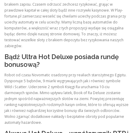
brakiem zapisu. Czasem odrzucić zechcesz ryzykować, grając w
prawdziwe kapitał w całej sloty bądź inne rozrywki kasynowe. W Play-
fortune.pl zamierzasz weselić się chwilami uciechy podczas grania przy
uciechy automaty w celu uciechy. Mamy liczną bazę automatów do
komputerów, a większość wraz z tych propozycji wydaje się osiągalna
będąc demo dzięki naszej stronie domowej. To znaczy, iż możesz
testować wszelkie sloty z brakiem depozytu bez ryzykowania naszych
zabiegów.
Bądź Ultra Hot Deluxe posiada rundę
bonusową?
Robot od czasu Novomatic osadzony przy realiach starożytnego Egiptu.
Dysponuje 5 bębnów, 9 miarki wygrywających jak i również symbole
Wild i Scatter. Uderzenie 2 symboli Księgi Ra uruchamia 10-ciu
darmowych spinów. Mimo upływu latek, Book of Ra Deluxe zostanie
jednym spośród najważniejszych slotów na ziemi. Powyżej prezentuję
ranking najistotniejszych rodzimych kasyn online, które to oferują wyższe
jak i również najbardziej korzystne bonusy dla świeżych odbiorców.
Wolno zgarnąć dodatkowe nakłady i bezpłatne obroty pod popularne
automaty hazardowe.