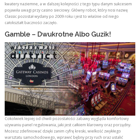
kwatery naziemne, a w dalszej kolejności z tego typu danym sukcesem
pojawiła uwagi przy casino sieciowy. Główny robot, który nosi nazwę
Classic pozostał wydany po 2009 roku i jest to właśnie od niego
całokształt baczności zaczęło.
Gamble – Dwukrotne Albo Guzik!
Cokolwiek lepiej od chwili pozostałości zabawy wygląda komfortowy
używaniu panel regulowania, jaki jest całkiem klarowny oraz porządny.
Możesz zdefiniować dzięki zanim cyfrę kreski, wielkość zwykłego
warsztatu samochodowego, wprawić bębny przy ruch oraz ustalić