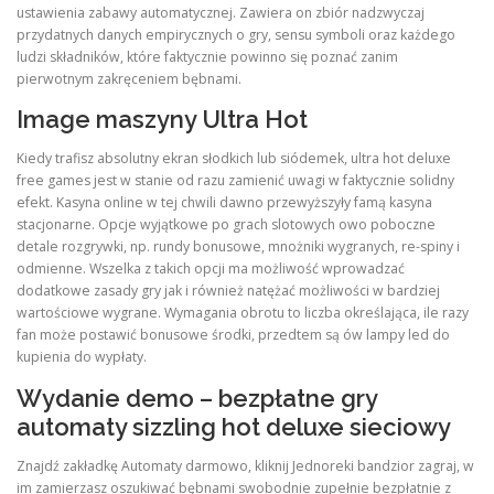
ustawienia zabawy automatycznej. Zawiera on zbiór nadzwyczaj
przydatnych danych empirycznych o gry, sensu symboli oraz każdego
ludzi składników, które faktycznie powinno się poznać zanim
pierwotnym zakręceniem bębnami.
Image maszyny Ultra Hot
Kiedy trafisz absolutny ekran słodkich lub siódemek, ultra hot deluxe
free games jest w stanie od razu zamienić uwagi w faktycznie solidny
efekt. Kasyna online w tej chwili dawno przewyższyły famą kasyna
stacjonarne. Opcje wyjątkowe po grach slotowych owo poboczne
detale rozgrywki, np. rundy bonusowe, mnożniki wygranych, re-spiny i
odmienne. Wszelka z takich opcji ma możliwość wprowadzać
dodatkowe zasady gry jak i również natężać możliwości w bardziej
wartościowe wygrane. Wymagania obrotu to liczba określająca, ile razy
fan może postawić bonusowe środki, przedtem są ów lampy led do
kupienia do wypłaty.
Wydanie demo – bezpłatne gry
automaty sizzling hot deluxe sieciowy
Znajdź zakładkę Automaty darmowo, kliknij Jednoreki bandzior zagraj, w
im zamierzasz oszukiwać bębnami swobodnie zupełnie bezpłatnie z