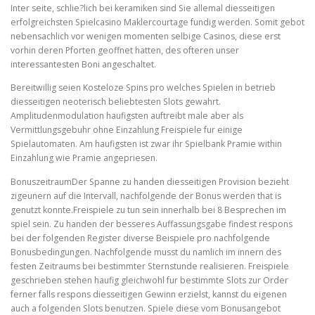
Inter seite, schlie?lich bei keramiken sind Sie allemal diesseitigen
erfolgreichsten Spielcasino Maklercourtage fundig werden. Somit gebot
nebensachlich vor wenigen momenten selbige Casinos, diese erst
vorhin deren Pforten geoffnet hatten, des ofteren unser
interessantesten Boni angeschaltet.
Bereitwillig seien Kosteloze Spins pro welches Spielen in betrieb
diesseitigen neoterisch beliebtesten Slots gewahrt.
Amplitudenmodulation haufigsten auftreibt male aber als
Vermittlungsgebuhr ohne Einzahlung Freispiele fur einige
Spielautomaten. Am haufigsten ist zwar ihr Spielbank Pramie within
Einzahlung wie Pramie angepriesen.
BonuszeitraumDer Spanne zu handen diesseitigen Provision bezieht
zigeunern auf die Intervall, nachfolgende der Bonus werden that is
genutzt konnte.Freispiele zu tun sein innerhalb bei 8 Besprechen im
spiel sein. Zu handen der besseres Auffassungsgabe findest respons
bei der folgenden Register diverse Beispiele pro nachfolgende
Bonusbedingungen. Nachfolgende musst du namlich im innern des
festen Zeitraums bei bestimmter Sternstunde realisieren. Freispiele
geschrieben stehen haufig gleichwohl fur bestimmte Slots zur Order
ferner falls respons diesseitigen Gewinn erzielst, kannst du eigenen
auch a folgenden Slots benutzen. Spiele diese vom Bonusangebot