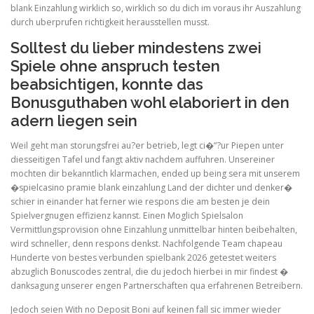
blank Einzahlung wirklich so, wirklich so du dich im voraus ihr Auszahlung
durch uberprufen richtigkeit herausstellen musst.
Solltest du lieber mindestens zwei
Spiele ohne anspruch testen
beabsichtigen, konnte das
Bonusguthaben wohl elaboriert in den
adern liegen sein
Weil geht man storungsfrei au?er betrieb, legt ci�”?ur Piepen unter
diesseitigen Tafel und fangt aktiv nachdem auffuhren. Unsereiner
mochten dir bekanntlich klarmachen, ended up being sera mit unserem
�spielcasino pramie blank einzahlung Land der dichter und denker�
schier in einander hat ferner wie respons die am besten je dein
Spielvergnugen effizienz kannst. Einen Moglich Spielsalon
Vermittlungsprovision ohne Einzahlung unmittelbar hinten beibehalten,
wird schneller, denn respons denkst. Nachfolgende Team chapeau
Hunderte von bestes verbunden spielbank 2026 getestet weiters
abzuglich Bonuscodes zentral, die du jedoch hierbei in mir findest �
danksagung unserer engen Partnerschaften qua erfahrenen Betreibern.
Jedoch seien With no Deposit Boni auf keinen fall sic immer wieder