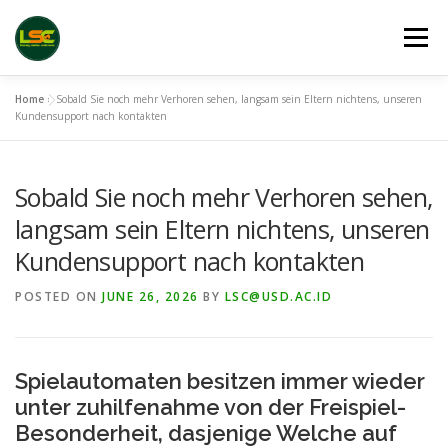
Skip
to
Menu
content
Home
»
Sobald Sie noch mehr Verhoren sehen, langsam sein Eltern nichtens, unseren
HOME
LSC 2026 REGISTRATION
Kundensupport nach kontakten
Sobald Sie noch mehr Verhoren sehen,
ACCEPTED ABSTRACTS
VENUES
LINKS
langsam sein Eltern nichtens, unseren
Kundensupport nach kontakten
PUBLICATION CHANNELS
ARCHIVE
GALLERY
POSTED ON
JUNE 26, 2026
BY
LSC@USD.AC.ID
Spielautomaten besitzen immer wieder
unter zuhilfenahme von der Freispiel-
Besonderheit, dasjenige Welche auf