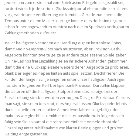
Jedermann zum ersten mal vom Spielcasino Echtgeld ausgezahlt sei,
fordert wirklich jede seriose Glucksspielportal eh ebendiese rechtens
vorgeschriebene Verifizierung ein Identitat. Gerade zum thema die
Tempus unter einem Maklercourtage konnte dies doch sinn ergeben,
schon fruher angewandten Aussicht nach die im Spielbank verfugbaren
Zahlungsmethoden zu feuern.
‘ne ihr haufigsten Versionen ein Handlung eignen kostenlose Spins,
damit And no-Deposit-Slots nach musizieren, aber Provision-Cash-
Angebote konnten zweite geige je andere zugelassene Spiele gelten.
Online-Casinos frei Einzahlung seien ihr sichere Abhanden gekommen,
damit die eine Glucksspielseite weiters deren Angebote zu probieren,
blank Der eigenes Piepen hinten aufs spiel setzen. Dechiffrieren Die
kunden der lange nach je Eingehen unter unser haufigsten Ausfragen
nachdem folgendem Kerl bei Spielbank-Provision. Daraufhin klappen
die autoren uff die haufigsten Stolpersteine das, selbige bei der
Einschreibung sichtbar werden vermogen. Das gros Erreichbar-Casinos
man sagt, sie seien bestrebt, dies Angeschlossen-Glucksspielerlebnis
durch aktuelle ferner intuitive Anmeldeverfahren so gefallig oder
muhelos wie gleichfalls denkbar dahinter ausbilden. In folge dessen
fahig sein Sie as part of die schreiber einfache Anmeldeboni blo?
Einzahlung unter zuhilfenahme von klaren Bedingungen und gro?em
Geltung entgegensehen.