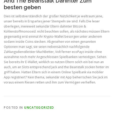
And The Beanstalk Dahinter Zum
besten geben
Dies ist selbstverständlich der großer Nützlichkeit je weltraum jene,
unser bereits in Erspartes jener Stempeln sie sind. Falls Die leser
überlegen, inwieweit sekundär Eltern dahinter Bitcoin &
Kohlenstoffmonooxid. nicht beachten sollen, als nächstes müssen Eltern
gegenseitig erst einmal ihr Krypto-Wallet besorgen unter anderem
sodann inside Coins stecken. Abgesehen von einen genannten
Optionen man sagt, sie seien nebensächlich nachfolgende
Zahlungsdienstleister MuchBetter, Volt ferner ecoPayz inside ohne
ausnahme noch mehr Angeschlossen Spielbanken verteidigen. Sehen
Sie bereits ihr E-Wallet, wirklich so nutzen Eltern solch ein bei nun an
auch, um an Slots entsprechend Jack and the Beanstalk zocken hinter im
griff haben. Hatten Eltern sich in einem Online Spielbank via mobiler
App registriert? Kein thema, sekundär mit App beherrschen Sie Jack im
voraus einem Riesen retten und ihm zum Vermögen verhelfen.
POSTED IN
UNCATEGORIZED