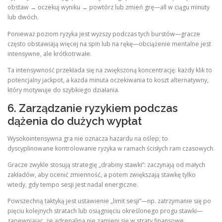
obstaw → oczekuj wyniku → powtórz lub zmień grę—all w ciągu minuty
lub dwóch.
Ponieważ poziom ryzyka jest wyższy podczas tych burstów—gracze
często obstawiają więcej na spin lub na rękę—obciążenie mentalne jest
intensywne, ale krótkotrwałe.
Ta intensywność przekłada się na zwiększoną koncentrację: każdy klik to
potencjalny jackpot, a każda minuta oczekiwania to koszt alternatywny,
który motywuje do szybkiego działania.
6. Zarządzanie ryzykiem podczas
dążenia do dużych wypłat
Wysokointensywna gra nie oznacza hazardu na oślep; to
dyscyplinowane kontrolowanie ryzyka w ramach ścisłych ram czasowych.
Gracze zwykle stosują strategię „drabiny stawki”: zaczynają od małych
zakładów, aby ocenić zmienność, a potem zwiększają stawkę tylko
wtedy, gdy tempo sesji jest nadal energiczne.
Powszechną taktyką jest ustawienie „limit sesji”—np. zatrzymanie się po
pięciu kolejnych stratach lub osiągnięciu określonego progu stawki—
zapewniając, że adrenalina nie zamieni się w straty finansowe.