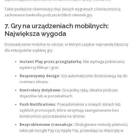
Takie podejście równoważy chęć dużych wygranych z koniecznością
zachowania bankrolla podczas krótkich okienek gry.
7. Gry na urządzeniach mobilnych:
Największa wygoda
Doświadczenie mobilne to obszar, w którym Lazybar naprawdę błyszczy
dla entuzjastów szybkiej gry.
Instant Play przez przeglądarkę:
Nie wymaga pobierania;
wystarczy kliknąć i grać.
Responsywny design:
Gry automatycznie dostosowują się do
rozmiaru ekranu.
Kontrolery dotykowe:
Gra jedną ręką, idealna podczas
dojazdów lub w poczekalniach.
Push Notifications:
Powiadomienia o nowych slotach lub
szybkich promocjach, które utrzymują zaangażowanie bez
konieczności pozostawania na stronie.
Bezproblemowe transakcje:
Obsługiwane metody płatności,
takie jak Google Pay czy Apple Pay, pozwalają na depozyty w