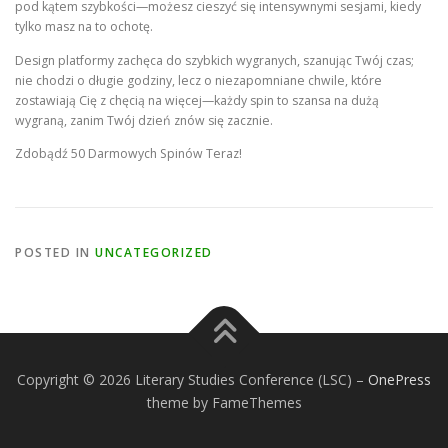
pod kątem szybkości—możesz cieszyć się intensywnymi sesjami, kiedy
tylko masz na to ochotę.
Design platformy zachęca do szybkich wygranych, szanując Twój czas;
nie chodzi o długie godziny, lecz o niezapomniane chwile, które
zostawiają Cię z chęcią na więcej—każdy spin to szansa na dużą
wygraną, zanim Twój dzień znów się zacznie.
Zdobądź 50 Darmowych Spinów Teraz!
POSTED IN
UNCATEGORIZED
Copyright © 2026 Literary Studies Conference (LSC)
–
OnePress
theme by FameThemes