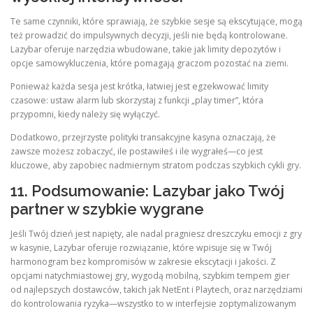
Te same czynniki, które sprawiają, że szybkie sesje są ekscytujące, mogą
też prowadzić do impulsywnych decyzji, jeśli nie będą kontrolowane.
Lazybar oferuje narzędzia wbudowane, takie jak limity depozytów i
opcje samowykluczenia, które pomagają graczom pozostać na ziemi.
Ponieważ każda sesja jest krótka, łatwiej jest egzekwować limity
czasowe: ustaw alarm lub skorzystaj z funkcji „play timer”, która
przypomni, kiedy należy się wyłączyć.
Dodatkowo, przejrzyste polityki transakcyjne kasyna oznaczają, że
zawsze możesz zobaczyć, ile postawiłeś i ile wygrałeś—co jest
kluczowe, aby zapobiec nadmiernym stratom podczas szybkich cykli gry.
11. Podsumowanie: Lazybar jako Twój
partner w szybkie wygrane
Jeśli Twój dzień jest napięty, ale nadal pragniesz dreszczyku emocji z gry
w kasynie, Lazybar oferuje rozwiązanie, które wpisuje się w Twój
harmonogram bez kompromisów w zakresie ekscytacji i jakości. Z
opcjami natychmiastowej gry, wygodą mobilną, szybkim tempem gier
od najlepszych dostawców, takich jak NetEnt i Playtech, oraz narzędziami
do kontrolowania ryzyka—wszystko to w interfejsie zoptymalizowanym