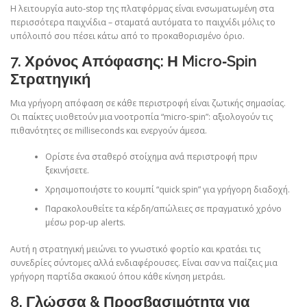
Η λειτουργία auto‑stop της πλατφόρμας είναι ενσωματωμένη στα
περισσότερα παιχνίδια – σταματά αυτόματα το παιχνίδι μόλις το
υπόλοιπό σου πέσει κάτω από το προκαθορισμένο όριο.
7. Χρόνος Απόφασης: Η Micro‑Spin
Στρατηγική
Μια γρήγορη απόφαση σε κάθε περιστροφή είναι ζωτικής σημασίας.
Οι παίκτες υιοθετούν μια νοοτροπία “micro‑spin”: αξιολογούν τις
πιθανότητες σε milliseconds και ενεργούν άμεσα.
Ορίστε ένα σταθερό στοίχημα ανά περιστροφή πριν
ξεκινήσετε.
Χρησιμοποιήστε το κουμπί “quick spin” για γρήγορη διαδοχή.
Παρακολουθείτε τα κέρδη/απώλειες σε πραγματικό χρόνο
μέσω pop‑up alerts.
Αυτή η στρατηγική μειώνει το γνωστικό φορτίο και κρατάει τις
συνεδρίες σύντομες αλλά ενδιαφέρουσες. Είναι σαν να παίζεις μια
γρήγορη παρτίδα σκακιού όπου κάθε κίνηση μετράει.
8. Γλώσσα & Προσβασιμότητα για