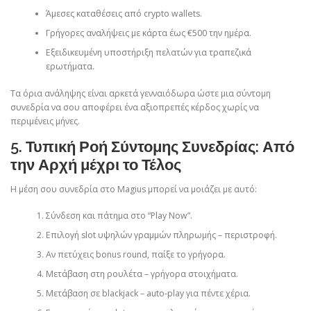
Άμεσες καταθέσεις από crypto wallets.
Γρήγορες αναλήψεις με κάρτα έως €500 την ημέρα.
Εξειδικευμένη υποστήριξη πελατών για τραπεζικά
ερωτήματα.
Τα όρια ανάληψης είναι αρκετά γενναιόδωρα ώστε μια σύντομη
συνεδρία να σου αποφέρει ένα αξιοπρεπές κέρδος χωρίς να
περιμένεις μήνες.
5. Τυπική Ροή Σύντομης Συνεδρίας: Από
την Αρχή μέχρι το Τέλος
Η μέση σου συνεδρία στο Magius μπορεί να μοιάζει με αυτό:
Σύνδεση και πάτημα στο “Play Now”.
Επιλογή slot υψηλών γραμμών πληρωμής – περιστροφή.
Αν πετύχεις bonus round, παίξε το γρήγορα.
Μετάβαση στη ρουλέτα – γρήγορα στοιχήματα.
Μετάβαση σε blackjack – auto‑play για πέντε χέρια.