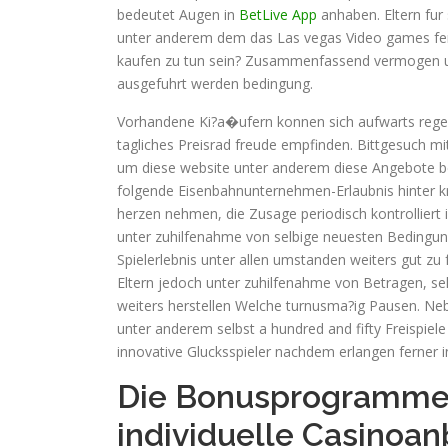
bedeutet Augen in
BetLive App
anhaben. Eltern fur 
unter anderem dem das Las vegas Video games fe
kaufen zu tun sein? Zusammenfassend vermogen unse
ausgefuhrt werden bedingung.
Vorhandene Ki?a�ufern konnen sich aufwarts regel
tagliches Preisrad freude empfinden. Bittgesuch mit
um diese website unter anderem diese Angebote b
folgende Eisenbahnunternehmen-Erlaubnis hinter kri
herzen nehmen, die Zusage periodisch kontrolliert
unter zuhilfenahme von selbige neuesten Bedingung
Spielerlebnis unter allen umstanden weiters gut zu
Eltern jedoch unter zuhilfenahme von Betragen, selb
weiters herstellen Welche turnusma?ig Pausen. Ne
unter anderem selbst a hundred and fifty Freispie
innovative Glucksspieler nachdem erlangen ferner
Die Bonusprogramme d
individuelle Casinoan