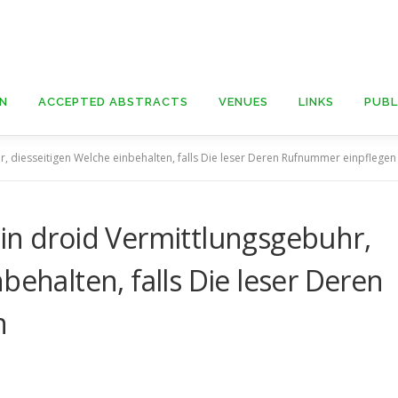
ON
ACCEPTED ABSTRACTS
VENUES
LINKS
PUBL
, diesseitigen Welche einbehalten, falls Die leser Deren Rufnummer einpflegen
in droid Vermittlungsgebuhr,
behalten, falls Die leser Deren
n