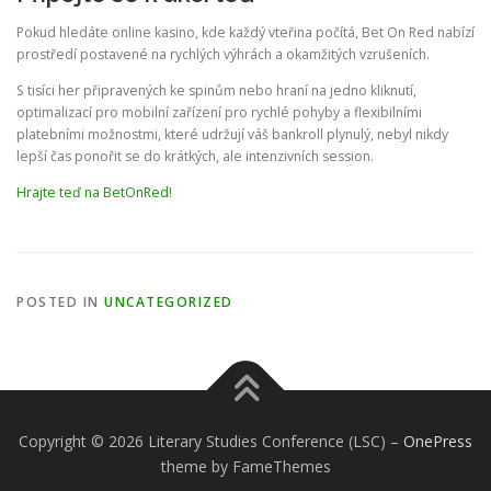
Pokud hledáte online kasino, kde každý vteřina počítá, Bet On Red nabízí
prostředí postavené na rychlých výhrách a okamžitých vzrušeních.
S tisíci her připravených ke spinům nebo hraní na jedno kliknutí,
optimalizací pro mobilní zařízení pro rychlé pohyby a flexibilními
platebními možnostmi, které udržují váš bankroll plynulý, nebyl nikdy
lepší čas ponořit se do krátkých, ale intenzivních session.
Hrajte teď na BetOnRed!
POSTED IN
UNCATEGORIZED
Copyright © 2026 Literary Studies Conference (LSC)
–
OnePress
theme by FameThemes