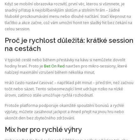
Když se mobilní obrazovka rozsvítí, první věc, kterou si všimnete, je
snadný přístup k nejoblíbenějším slotům a stolním hrám – žádné
hluboké prozkoumávání menu nebo dlouhé načítání. Stačí klepnout na
tlačítko a akce začne, což vám umožní honit ten sladký hit bez čekání na
celou session.
Proč je rychlost důležitá: krátké session
na cestách
V typické cestě nebo během přestávky na kávu si nemůžete dovolit
hodiny hraní. Proto je
Bet On Red
navržen pro mikro‑sessiony, které
nabízejí maximální vzrušení během několika minut.
Hráči často nastaví časovač – například pět minut – před tím, než začnou
točit nebo sázet. Tento sebeomezující limit udržuje riziko na nízké
úrovni, zatímco stále umožňuje rychlá rozhodnutí.
Protože platforma podporuje okamžité spouštění bonusů a rychlé
výplaty, můžete zasáhnout jackpot a ihned přejít na jinou hru nebo
ukončit den bez zbytečného zdržování.
Mix her pro rychlé výhry