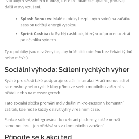
I v krátkých sessionech bonusy, které lze okamžitě uplatnit, přidávají
další vrstvy vzrušení.
Splash Bonuses:
Malé nabídky bezplatných spinů na začátku
session udržují energii vysokou.
Sprint Cashback:
Rychlý cashback, který vrací procento ztrát
po několika spinech.
Tyto pobídky jsou navrženy tak, aby hráči cítili odměnu bez čekání týdnů
nebo měsíců.
Sociální výhoda: Sdílení rychlých výher
Rychlé prostředí také podporuje sociální interakci. Hráči mohou sdílet
screenshoty nebo rychlé klipy přímo ze svého mobilního zařízení s
přáteli nebo na messengerech.
Tato sociální složka promění individuální mikro‑session v komunitní
zážitek, kde může každý oslavit výhry v reálném čase.
Funkce sdílení je integrována do rozhraní platformy, takže neruší
samotnou hru – jen přidává vrstvu komunitního vzrušení.
Připojte se k akci teď