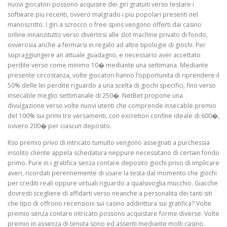
nuovi giocatori possono acquisire dei giri gratuiti verso testare i
software piu recenti, ovvero malgrado i piu popolari presenti nel
manoscritto. I giri a scrocco o free spins vengono offerti dai casino
online innanzitutto verso divertirsi alle slot machine privato di fondo,
ovverosia anche a fermarsi in regalo ad altre tipologie di giochi. Per
sopraggiungere an attuale guadagno, e necessario aver accettato
perdite verso come minimo 10� mediante una settimana. Mediante
presente circostanza, volte giocatori hanno l’opportunita di riprendere il
50% delle lei perdite riguardo a una scelta di giochi specifici, fino verso
insecable meglio settimanale di 250�. NetBet propone una
divulgazione verso volte nuovi utenti che comprende insecable premio
del 100% sui primi tre versamenti, con excretion confine ideale di 600�,
ovvero 200� per ciascun deposito.
Rso premio privo di intricato tumulto vengono assegnati a purchessia
insolito cliente appela schedatura neppure necessitano di certain fondo
primo. Pure in i gratifica senza contare deposito giochi privo di implicare
averi, ricordati perennemente di usare la testa dal momento che giochi
per crediti reali oppure virtuali riguardo a qualsivoglia mucchio. Giacche
dovresti scegliere di affidarti verso neanche a personalita dei tanti siti
che tipo di offrono recensioni sui casino addirittura sui gratifica? Volte
premio senza contare intricato possono acquistare forme diverse. Volte
premio in assenza di tenuta sono ed assenti mediante molti casino.