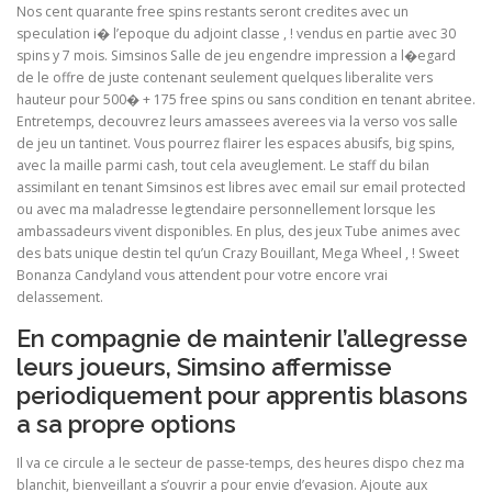
Nos cent quarante free spins restants seront credites avec un
speculation i� l’epoque du adjoint classe , ! vendus en partie avec 30
spins y 7 mois. Simsinos Salle de jeu engendre impression a l�egard
de le offre de juste contenant seulement quelques liberalite vers
hauteur pour 500� + 175 free spins ou sans condition en tenant abritee.
Entretemps, decouvrez leurs amassees averees via la verso vos salle
de jeu un tantinet. Vous pourrez flairer les espaces abusifs, big spins,
avec la maille parmi cash, tout cela aveuglement. Le staff du bilan
assimilant en tenant Simsinos est libres avec email sur email protected
ou avec ma maladresse legtendaire personnellement lorsque les
ambassadeurs vivent disponibles. En plus, des jeux Tube animes avec
des bats unique destin tel qu’un Crazy Bouillant, Mega Wheel , ! Sweet
Bonanza Candyland vous attendent pour votre encore vrai
delassement.
En compagnie de maintenir l’allegresse
leurs joueurs, Simsino affermisse
periodiquement pour apprentis blasons
a sa propre options
Il va ce circule a le secteur de passe-temps, des heures dispo chez ma
blanchit, bienveillant a s’ouvrir a pour envie d’evasion. Ajoute aux