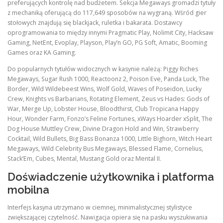
preferujących kontrolę nad budżetem. Sekcja Megaways gromadzi tytuły
z mechaniką oferującą do 117,649 sposobów na wygraną. Wśród gier
stołowych znajdują się blackjack, ruletka i bakarata. Dostawcy
oprogramowania to między innymi Pragmatic Play, Nolimit City, Hacksaw
Gaming, NetEnt, Evoplay, Playson, Play’n GO, PG Soft, Amatic, Booming
Games oraz KA Gaming.
Do popularnych tytułów widocznych w kasynie należą: Piggy Riches
Megaways, Sugar Rush 1000, Reactoonz 2, Poison Eve, Panda Luck, The
Border, Wild Wildebeest Wins, Wolf Gold, Waves of Poseidon, Lucky
Crew, Knights vs Barbarians, Rotating Element, Zeus vs Hades: Gods of
War, Merge Up, Lobster House, Bloodthirst, Club Tropicana Happy
Hour, Wonder Farm, Fonzo’s Feline Fortunes, xWays Hoarder xSplit, The
Dog House Muttley Crew, Divine Dragon Hold and Win, Strawberry
Cocktail, Wild Bullets, Big Bass Bonanza 1000, Little Bighorn, Witch Heart
Megaways, Wild Celebrity Bus Megaways, Blessed Flame, Cornelius,
Stack’Em, Cubes, Mental, Mustang Gold oraz Mental II.
Doświadczenie użytkownika i platforma
mobilna
Interfejs kasyna utrzymano w ciemnej, minimalistycznej stylistyce
zwiększającej czytelność. Nawigacja opiera się na pasku wyszukiwania