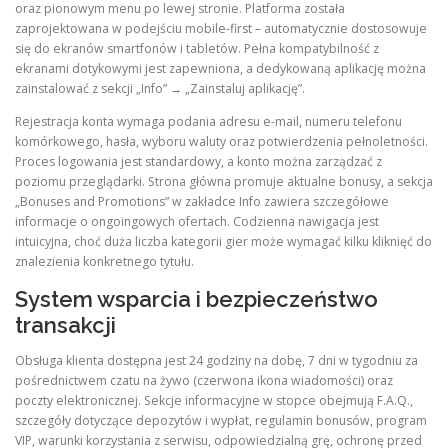
oraz pionowym menu po lewej stronie. Platforma została
zaprojektowana w podejściu mobile-first – automatycznie dostosowuje
się do ekranów smartfonów i tabletów. Pełna kompatybilność z
ekranami dotykowymi jest zapewniona, a dedykowaną aplikację można
zainstalować z sekcji „Info” → „Zainstaluj aplikację”.
Rejestracja konta wymaga podania adresu e-mail, numeru telefonu
komórkowego, hasła, wyboru waluty oraz potwierdzenia pełnoletności.
Proces logowania jest standardowy, a konto można zarządzać z
poziomu przeglądarki. Strona główna promuje aktualne bonusy, a sekcja
„Bonuses and Promotions” w zakładce Info zawiera szczegółowe
informacje o ongoingowych ofertach. Codzienna nawigacja jest
intuicyjna, choć duża liczba kategorii gier może wymagać kilku kliknięć do
znalezienia konkretnego tytułu.
System wsparcia i bezpieczeństwo
transakcji
Obsługa klienta dostępna jest 24 godziny na dobę, 7 dni w tygodniu za
pośrednictwem czatu na żywo (czerwona ikona wiadomości) oraz
poczty elektronicznej. Sekcje informacyjne w stopce obejmują F.A.Q.,
szczegóły dotyczące depozytów i wypłat, regulamin bonusów, program
VIP, warunki korzystania z serwisu, odpowiedzialną grę, ochronę przed