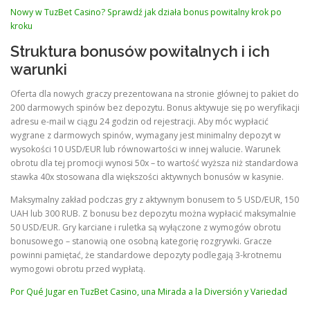
Nowy w TuzBet Casino? Sprawdź jak działa bonus powitalny krok po
kroku
Struktura bonusów powitalnych i ich
warunki
Oferta dla nowych graczy prezentowana na stronie głównej to pakiet do
200 darmowych spinów bez depozytu. Bonus aktywuje się po weryfikacji
adresu e-mail w ciągu 24 godzin od rejestracji. Aby móc wypłacić
wygrane z darmowych spinów, wymagany jest minimalny depozyt w
wysokości 10 USD/EUR lub równowartości w innej walucie. Warunek
obrotu dla tej promocji wynosi 50x – to wartość wyższa niż standardowa
stawka 40x stosowana dla większości aktywnych bonusów w kasynie.
Maksymalny zakład podczas gry z aktywnym bonusem to 5 USD/EUR, 150
UAH lub 300 RUB. Z bonusu bez depozytu można wypłacić maksymalnie
50 USD/EUR. Gry karciane i ruletka są wyłączone z wymogów obrotu
bonusowego – stanowią one osobną kategorię rozgrywki. Gracze
powinni pamiętać, że standardowe depozyty podlegają 3-krotnemu
wymogowi obrotu przed wypłatą.
Por Qué Jugar en TuzBet Casino, una Mirada a la Diversión y Variedad