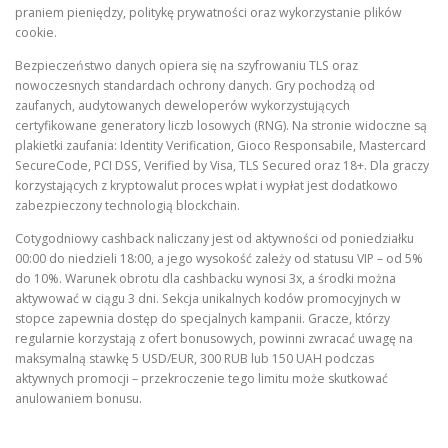
praniem pieniędzy, politykę prywatności oraz wykorzystanie plików
cookie.
Bezpieczeństwo danych opiera się na szyfrowaniu TLS oraz
nowoczesnych standardach ochrony danych. Gry pochodzą od
zaufanych, audytowanych deweloperów wykorzystujących
certyfikowane generatory liczb losowych (RNG). Na stronie widoczne są
plakietki zaufania: Identity Verification, Gioco Responsabile, Mastercard
SecureCode, PCI DSS, Verified by Visa, TLS Secured oraz 18+. Dla graczy
korzystających z kryptowalut proces wpłat i wypłat jest dodatkowo
zabezpieczony technologią blockchain.
Cotygodniowy cashback naliczany jest od aktywności od poniedziałku
00:00 do niedzieli 18:00, a jego wysokość zależy od statusu VIP – od 5%
do 10%. Warunek obrotu dla cashbacku wynosi 3x, a środki można
aktywować w ciągu 3 dni. Sekcja unikalnych kodów promocyjnych w
stopce zapewnia dostęp do specjalnych kampanii. Gracze, którzy
regularnie korzystają z ofert bonusowych, powinni zwracać uwagę na
maksymalną stawkę 5 USD/EUR, 300 RUB lub 150 UAH podczas
aktywnych promocji – przekroczenie tego limitu może skutkować
anulowaniem bonusu.