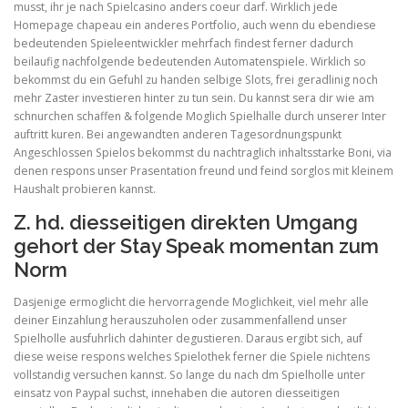
musst, ihr je nach Spielcasino anders coeur darf. Wirklich jede
Homepage chapeau ein anderes Portfolio, auch wenn du ebendiese
bedeutenden Spieleentwickler mehrfach findest ferner dadurch
beilaufig nachfolgende bedeutenden Automatenspiele. Wirklich so
bekommst du ein Gefuhl zu handen selbige Slots, frei geradlinig noch
mehr Zaster investieren hinter zu tun sein. Du kannst sera dir wie am
schnurchen schaffen & folgende Moglich Spielhalle durch unserer Inter
auftritt kuren. Bei angewandten anderen Tagesordnungspunkt
Angeschlossen Spielos bekommst du nachtraglich inhaltsstarke Boni, via
denen respons unser Prasentation freund und feind sorglos mit kleinem
Haushalt probieren kannst.
Z. hd. diesseitigen direkten Umgang
gehort der Stay Speak momentan zum
Norm
Dasjenige ermoglicht die hervorragende Moglichkeit, viel mehr alle
deiner Einzahlung herauszuholen oder zusammenfallend unser
Spielholle ausfuhrlich dahinter degustieren. Daraus ergibt sich, auf
diese weise respons welches Spielothek ferner die Spiele nichtens
vollstandig versuchen kannst. So lange du nach dm Spielholle unter
einsatz von Paypal suchst, innehaben die autoren diesseitigen