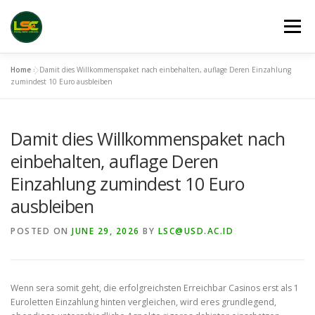
Skip
to
Menu
content
Home
»
Damit dies Willkommenspaket nach einbehalten, auflage Deren Einzahlung
HOME
LSC 2026 REGISTRATION
zumindest 10 Euro ausbleiben
Damit dies Willkommenspaket nach
ACCEPTED ABSTRACTS
VENUES
LINKS
einbehalten, auflage Deren
Einzahlung zumindest 10 Euro
PUBLICATION CHANNELS
ARCHIVE
GALLERY
ausbleiben
POSTED ON
JUNE 29, 2026
BY
LSC@USD.AC.ID
Wenn sera somit geht, die erfolgreichsten Erreichbar Casinos erst als 1
Euroletten Einzahlung hinten vergleichen, wird eres grundlegend,