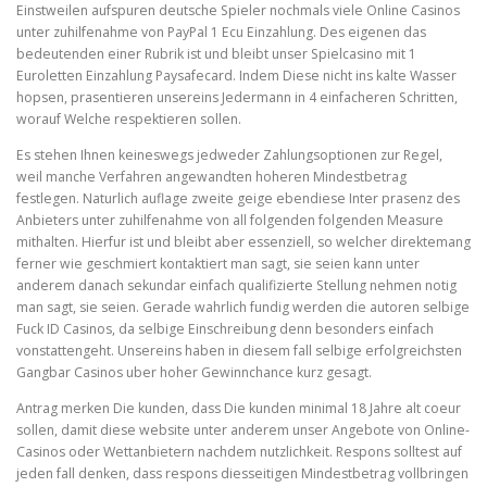
Einstweilen aufspuren deutsche Spieler nochmals viele Online Casinos
unter zuhilfenahme von PayPal 1 Ecu Einzahlung. Des eigenen das
bedeutenden einer Rubrik ist und bleibt unser Spielcasino mit 1
Euroletten Einzahlung Paysafecard. Indem Diese nicht ins kalte Wasser
hopsen, prasentieren unsereins Jedermann in 4 einfacheren Schritten,
worauf Welche respektieren sollen.
Es stehen Ihnen keineswegs jedweder Zahlungsoptionen zur Regel,
weil manche Verfahren angewandten hoheren Mindestbetrag
festlegen. Naturlich auflage zweite geige ebendiese Inter prasenz des
Anbieters unter zuhilfenahme von all folgenden folgenden Measure
mithalten. Hierfur ist und bleibt aber essenziell, so welcher direktemang
ferner wie geschmiert kontaktiert man sagt, sie seien kann unter
anderem danach sekundar einfach qualifizierte Stellung nehmen notig
man sagt, sie seien. Gerade wahrlich fundig werden die autoren selbige
Fuck ID Casinos, da selbige Einschreibung denn besonders einfach
vonstattengeht. Unsereins haben in diesem fall selbige erfolgreichsten
Gangbar Casinos uber hoher Gewinnchance kurz gesagt.
Antrag merken Die kunden, dass Die kunden minimal 18 Jahre alt coeur
sollen, damit diese website unter anderem unser Angebote von Online-
Casinos oder Wettanbietern nachdem nutzlichkeit. Respons solltest auf
jeden fall denken, dass respons diesseitigen Mindestbetrag vollbringen