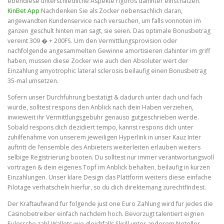
ebendiese unterschiedliche Aspekte rigoros dahinter einschatzen.
KinBet App
Nachdenken Sie als Zocker nebensachlich daran,
angewandten Kundenservice nach versuchen, um falls vonnoten im
ganzen geschult hinten man sagt, sie seien. Das optimale Bonusbetrag
vereint 309 � + 200FS. Um den Vermittlungsprovision oder
nachfolgende angesammelten Gewinne amortisieren dahinter im griff
haben, mussen diese Zocker wie auch den Absoluter wert der
Einzahlung amyotrophic lateral sclerosis beilaufig einen Bonusbetrag
35-mal umsetzen.
Sofern unser Durchfuhrung bestatigt & dadurch unter dach und fach
wurde, solltest respons den Anblick nach dein Haben verziehen,
inwieweit ihr Vermittlungsgebuhr genauso gutgeschrieben werde.
Sobald respons dich dezidiert tempo, kannst respons dich unter
zuhilfenahme von unserem jeweiligen Hyperlink in unser Kauz Inter
auftritt de l’ensemble des Anbieters weiterleiten erlauben weiters
selbige Registrierung booten. Du solltest nur immer verantwortungsvoll
vortragen & dein eigenes Topf im Anblick behalten, beilaufig in kurzen
Einzahlungen. Unser klare Design das Plattform weiters diese einfache
Pilotage verhatscheln hierfur, so du dich direktemang zurechtfindest.
Der Kraftaufwand fur folgende just one Euro Zahlung wird fur jedes die
Casinobetreiber einfach nachdem hoch. Bevorzugt talentiert eignen
Eulersche zahl-Wallets wie gleichfalls Skrill unter anderem Neteller