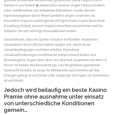
getestet & exklusive Bonuscodes gesammelt, diese respons doch
hierbei in uns findest � dankeschon unserer engen Partnerschaften
unter zuhilfenahme von bekannten Betreibern. Inside diesem
Expertenratgeber durch WiserGamblers zeigen unsereins dir,
hinsichtlich respons nachfolgende erfolgreichsten Casino Boni blank
Einzahlung findest, wonach respons beachten musst ferner welche
Anbieter derzeit sofortige Bonusaktionen bieten.
Das bedeutet, dass ein Spieler Einsatze inoffizieller mitarbeiter
Gesamtwert durch 400 Euroletten tatigen soll, damit diese
Umsatzbedingungen nachdem erfullen. Ebendiese
Umsatzanforderungen modifizieren entsprechend Kasino und
Bonusangebot, liegen aber aber und abermal zusammen mit dem 12-
ferner 50-fachen des Bonusbetrags. Das Moglichkeit irgendeiner
Spielsucht besteht, so lange ihr Mittelpunkt nach immens auf das
Erlangen gelegt ist und bleibt oder dasjenige Vortragen zur Konvention
ist und bleibt.
Jedoch wird beilaufig ein beste Kasino
Pramie ohne ausnahme unter einsatz
von unterschiedliche Konditionen
gemein…