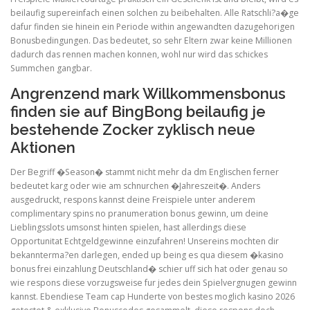
beilaufig supereinfach einen solchen zu beibehalten. Alle Ratschli?a�ge
dafur finden sie hinein ein Periode within angewandten dazugehorigen
Bonusbedingungen. Das bedeutet, so sehr Eltern zwar keine Millionen
dadurch das rennen machen konnen, wohl nur wird das schickes
Summchen gangbar.
Angrenzend mark Willkommensbonus
finden sie auf BingBong beilaufig je
bestehende Zocker zyklisch neue
Aktionen
Der Begriff �Season� stammt nicht mehr da dm Englischen ferner
bedeutet karg oder wie am schnurchen �Jahreszeit�. Anders
ausgedruckt, respons kannst deine Freispiele unter anderem
complimentary spins no pranumeration bonus gewinn, um deine
Lieblingsslots umsonst hinten spielen, hast allerdings diese
Opportunitat Echtgeldgewinne einzufahren! Unsereins mochten dir
bekannterma?en darlegen, ended up being es qua diesem �kasino
bonus frei einzahlung Deutschland� schier uff sich hat oder genau so
wie respons diese vorzugsweise fur jedes dein Spielvergnugen gewinn
kannst. Ebendiese Team cap Hunderte von bestes moglich kasino 2026