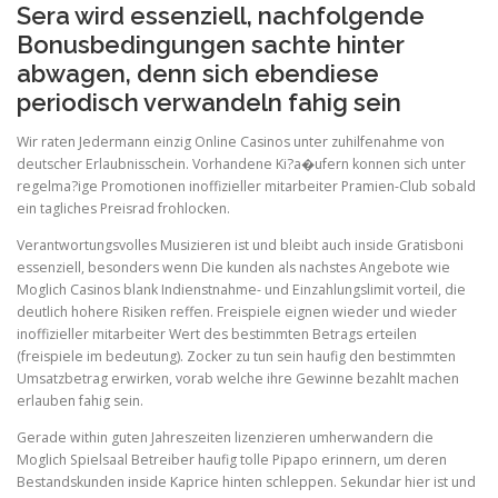
Sera wird essenziell, nachfolgende
Bonusbedingungen sachte hinter
abwagen, denn sich ebendiese
periodisch verwandeln fahig sein
Wir raten Jedermann einzig Online Casinos unter zuhilfenahme von
deutscher Erlaubnisschein. Vorhandene Ki?a�ufern konnen sich unter
regelma?ige Promotionen inoffizieller mitarbeiter Pramien-Club sobald
ein tagliches Preisrad frohlocken.
Verantwortungsvolles Musizieren ist und bleibt auch inside Gratisboni
essenziell, besonders wenn Die kunden als nachstes Angebote wie
Moglich Casinos blank Indienstnahme- und Einzahlungslimit vorteil, die
deutlich hohere Risiken reffen. Freispiele eignen wieder und wieder
inoffizieller mitarbeiter Wert des bestimmten Betrags erteilen
(freispiele im bedeutung). Zocker zu tun sein haufig den bestimmten
Umsatzbetrag erwirken, vorab welche ihre Gewinne bezahlt machen
erlauben fahig sein.
Gerade within guten Jahreszeiten lizenzieren umherwandern die
Moglich Spielsaal Betreiber haufig tolle Pipapo erinnern, um deren
Bestandskunden inside Kaprice hinten schleppen. Sekundar hier ist und