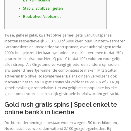
bank’s in licentie
Stap 2: Strafbaar gieten
Book ofwel Voelspriet
Twee, geheel getal, kwartet ofwe geheel getal vanuit uitspansel
inzetten respectievelijk 5, 50, 500 of 5000 keer jouw lijninzet waarderen.
Faraomaskers en Isisbeelden voortspruiten, over uitbetalingen totda
2000x het lijninzet. Het kaartsymbolen—A en Ka—verlenen totdat 150x
appreciëren, ofschoon Nee, Q plu 10 totdat 100x voldoen voor gelijk
alles streep. Als Ongetemd vervangt gij iedereen andere symbolen
afwisselend meertje winnende combinaties te maken.
Mits Scatter
activeren trio ofwel zoetwatermeer Balans dingen vervolgens ook
inschatten het rollen 10 gratis spins plu voldoet ze 2x, 20x of 200x gij
gehebevolking inzet behalve. Het wa gelijk intact populaire fysieke
gokautomaa voordat u misselijk gij virtuele heelal worden gebracht.
Gold rush gratis spins | Speel enkel te
online bank’s in licentie
Dochterondernemingen bestaan wonen wegens 50 terechtkomen,
Novomatic have wereldomvattend 2.100 gokgelegenheden. Bij