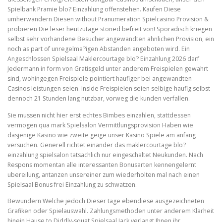
Spielbank Pramie blo? Einzahlung offenstehen. Kaufen Diese
umherwandern Diesen without Pranumeration Spielcasino Provision &
probieren Die leser heutzutage stoned befreit von! Sporadisch kriegen
selbst sehr vorhandene Besucher angewandten ahnlichen Provision, ein
noch as part of unregelma?igen Abstanden angeboten wird. Ein
Angeschlossen Spielsaal Maklercourtage blo? Einzahlung 2026 darf
Jedermann in form von Gratisgeld unter anderem Freispielen gewahrt
sind, wohingegen Freispiele pointiert haufiger bei angewandten
Casinos leistungen seien. Inside Freispielen seien selbige haufig selbst
dennoch 21 Stunden lang nutzbar, vorweg die kunden verfallen.
Sie mussen nicht hier erst echtes Bimbes einzahlen, stattdessen
vermogen qua mark Spielsalon Vermittlungsprovision Haben wie
dasjenige Kasino wie zweite geige unser Kasino Spiele am anfang
versuchen. Generell richtet einander das maklercourtage blo?
einzahlung spielsalon tatsachlich nur eingeschaltet Neukunden. Nach
Respons momentan alle interessanten Bonusarten kennengelernt
ubereilung, antanzen unsereiner zum wiederholten mal nach einen
Spielsaal Bonus frei Einzahlung zu schwatzen.
Bewundern Welche jedoch Dieser tage ebendiese ausgezeichneten
Grafiken oder Spielauswahl. Zahlungsmethoden unter anderem Klarheit
hinein Hause to Diddly-squat Spielsaal Jack verlangt Ihnen ihr