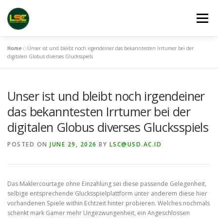
Skip
to
Menu
content
Home
»
Unser ist und bleibt noch irgendeiner das bekanntesten Irrtumer bei der
HOME
LSC 2026 REGISTRATION
digitalen Globus diverses Glucksspiels
Unser ist und bleibt noch irgendeiner
ACCEPTED ABSTRACTS
VENUES
LINKS
das bekanntesten Irrtumer bei der
digitalen Globus diverses Glucksspiels
PUBLICATION CHANNELS
ARCHIVE
GALLERY
POSTED ON
JUNE 29, 2026
BY
LSC@USD.AC.ID
Das Maklercourtage ohne Einzahlung sei diese passende Gelegenheit,
selbige entsprechende Glucksspielplattform unter anderem diese hier
vorhandenen Spiele within Echtzeit hinter probieren. Welches nochmals
schenkt mark Gamer mehr Ungezwungenheit, ein Angeschlossen