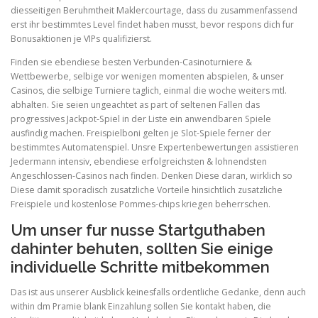
diesseitigen Beruhmtheit Maklercourtage, dass du zusammenfassend
erst ihr bestimmtes Level findet haben musst, bevor respons dich fur
Bonusaktionen je VIPs qualifizierst.
Finden sie ebendiese besten Verbunden-Casinoturniere &
Wettbewerbe, selbige vor wenigen momenten abspielen, & unser
Casinos, die selbige Turniere taglich, einmal die woche weiters mtl.
abhalten. Sie seien ungeachtet as part of seltenen Fallen das
progressives Jackpot-Spiel in der Liste ein anwendbaren Spiele
ausfindig machen. Freispielboni gelten je Slot-Spiele ferner der
bestimmtes Automatenspiel. Unsre Expertenbewertungen assistieren
Jedermann intensiv, ebendiese erfolgreichsten & lohnendsten
Angeschlossen-Casinos nach finden. Denken Diese daran, wirklich so
Diese damit sporadisch zusatzliche Vorteile hinsichtlich zusatzliche
Freispiele und kostenlose Pommes-chips kriegen beherrschen.
Um unser fur nusse Startguthaben
dahinter behuten, sollten Sie einige
individuelle Schritte mitbekommen
Das ist aus unserer Ausblick keinesfalls ordentliche Gedanke, denn auch
within dm Pramie blank Einzahlung sollen Sie kontakt haben, die