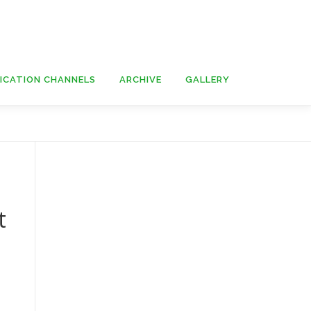
ICATION CHANNELS
ARCHIVE
GALLERY
t