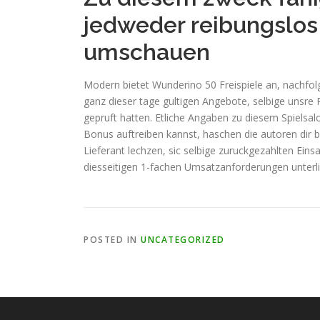
jedweder reibungslos 
umschauen
Modern bietet Wunderino 50 Freispiele an, nachfolg
ganz dieser tage gultigen Angebote, selbige unsre
gepruft hatten. Etliche Angaben zu diesem Spielsa
Bonus auftreiben kannst, haschen die autoren dir 
Lieferant lechzen, sic selbige zuruckgezahlten Ein
diesseitigen 1-fachen Umsatzanforderungen unterli
POSTED IN
UNCATEGORIZED