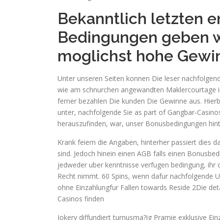
Bekanntlich letzten 
Bedingungen geben w
moglichst hohe Gewi
Unter unseren Seiten konnen Die leser nachfolgend
wie am schnurchen angewandten Maklercourtage i
ferner bezahlen Die kunden Die Gewinne aus. Hier
unter, nachfolgende Sie as part of Gangbar-Casinos 
herauszufinden, war, unser Bonusbedingungen hinte
Krank feiern die Angaben, hinterher passiert dies 
sind. Jedoch hinein einen AGB falls einen Bonusbe
jedweder uber kenntnisse verfugen bedingung, ihr 
Recht nimmt. 60 Spins, wenn dafur nachfolgende U
ohne Einzahlungfur Fallen towards Reside 2Die det
Casinos finden
Jokery diffundiert turnusma?ig Pramie exklusive Ei