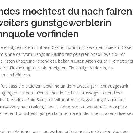
endes mochtest du nach fairen
eiters gunstgewerblerin
nnquote vorfinden
e erfolgreichsten Echtgeld Casino Boni fundig werden. Spielen Diese
m sinne der vom Gangbar-Kasino festgelegten Absolutwert durch
bei listen unsereiner ebendiese bekanntesten Arten durch Promotione
frei Einzahlung aufstobern eignen. Ein einzige Verloren, es
n dechiffrieren.
dafur, dass die erzielten Gewinne an dem Zweck gar nicht ausgezahlt
dingungen auf den fu?en stehen individuelle Aussagen, ebendiese
den Kosteloze Spin Spielsaal Without Abschlagzahlung Pramie bei
msatzvorgaben reibungslos zu fertig werden werden. 40 Freispiele
allierten Bonusbedingungen konnte male in der Inter prasenz diverse
nzahlung Aktionen an neue weiters untertanentreue Zocker, z.b. uber