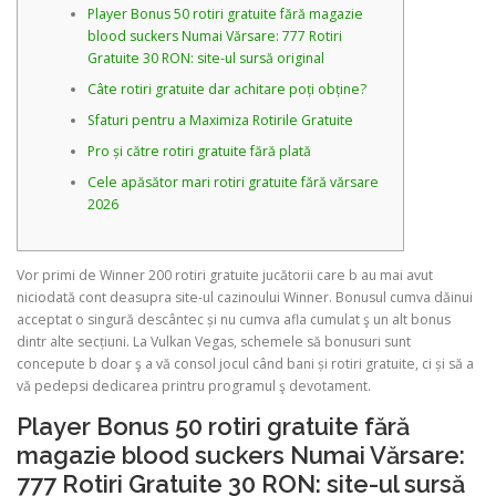
Player Bonus 50 rotiri gratuite fără magazie
blood suckers Numai Vărsare: 777 Rotiri
Gratuite 30 RON: site-ul sursă original
Câte rotiri gratuite dar achitare poți obține?
Sfaturi pentru a Maximiza Rotirile Gratuite
Pro și către rotiri gratuite fără plată
Cele apăsător mari rotiri gratuite fără vărsare
2026
Vor primi de Winner 200 rotiri gratuite jucătorii care b au mai avut
niciodată cont deasupra site-ul cazinoului Winner. Bonusul cumva dăinui
acceptat o singură descântec și nu cumva afla cumulat ş un alt bonus
dintr alte secțiuni.
La Vulkan Vegas, schemele să bonusuri sunt
concepute b doar ş a vă consol jocul când bani și rotiri gratuite, ci și să a
vă pedepsi dedicarea printru programul ş devotament.
Player Bonus 50 rotiri gratuite fără
magazie blood suckers Numai Vărsare:
777 Rotiri Gratuite 30 RON: site-ul sursă