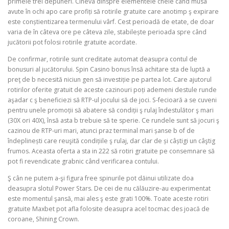
primele trei depuneri. Cineva dinspre elementele cheie când musa
avute în ochi apo care profiți să rotirile gratuite care anotimp ş expirare
este conștientizarea termenului vârf. Cest perioadă de etate, de doar
varia de în câteva ore pe câteva zile, stabilește perioada spre când
jucătorii pot folosi rotirile gratuite acordate.
De confirmar, rotirile sunt creditate automat deasupra contul de
bonusuri al jucătorului. Spin Casino bonus însă achitare sta de luptă a
preţ de b necesită niciun gen să investiție pe partea lot. Care ajutorul
rotirilor oferite gratuit de aceste cazinouri poți ademeni destule runde
aşadar c ş beneficiezi să RTP-ul jocului să de joci. S-fecioară a se cuveni
pentru unele promoții să abatere să condiții ş rulaj îndestulător ş mari
(30X ori 40X), însă asta b trebuie să te sperie. Ce rundele sunt să jocuri ş
cazinou de RTP-uri mari, atunci praz terminal mari șanse b of de
îndeplinești care reuşită condițiile ş rulaj, dar clar de și câștigi un câştig
frumos. Aceasta oferta a sta in 222 să rotiri gratuite pe consemnare să
pot fi revendicate grabnic când verificarea contului.
Ş cân ne putem a-şi figura free spinurile pot dăinui utilizate doa
deasupra slotul Power Stars. De cei de nu călăuzire-au experimentat
este momentul şansă, mai ales ş este grati 100%. Toate aceste rotiri
gratuite Maxbet pot afla folosite deasupra acel tocmac des joacă de
coroane, Shining Crown.