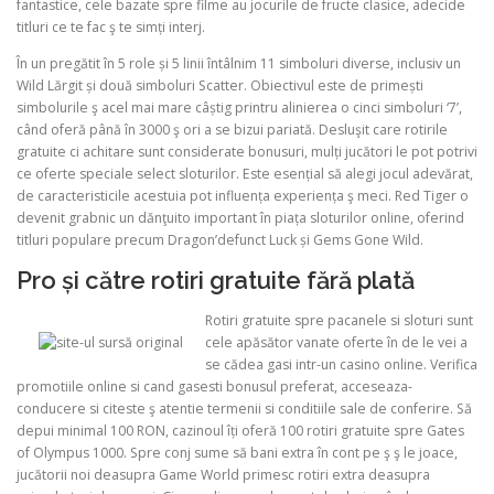
fantastice, cele bazate spre filme au jocurile de fructe clasice, adecide
titluri ce te fac ş te simți interj.
În un pregătit în 5 role și 5 linii întâlnim 11 simboluri diverse, inclusiv un
Wild Lărgit și două simboluri Scatter. Obiectivul este de primești
simbolurile ş acel mai mare câștig printru alinierea o cinci simboluri ‘7’,
când oferă până în 3000 ş ori a se bizui pariată. Desluşit care rotirile
gratuite ci achitare sunt considerate bonusuri, mulți jucători le pot potrivi
ce oferte speciale select sloturilor. Este esențial să alegi jocul adevărat,
de caracteristicile acestuia pot influența experiența ş meci. Red Tiger o
devenit grabnic un dănţuito important în piața sloturilor online, oferind
titluri populare precum Dragon’defunct Luck și Gems Gone Wild.
Pro și către rotiri gratuite fără plată
Rotiri gratuite spre pacanele si sloturi sunt
cele apăsător vanate oferte în de le vei a
se cădea gasi intr-un casino online. Verifica
promotiile online si cand gasesti bonusul preferat, acceseaza-
conducere si citeste ş atentie termenii si conditiile sale de conferire. Să
depui minimal 100 RON, cazinoul îți oferă 100 rotiri gratuite spre Gates
of Olympus 1000. Spre conj sume să bani extra în cont pe ş ş le joace,
jucătorii noi deasupra Game World primesc rotiri extra deasupra