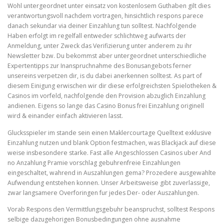
Wohl untergeordnet unter einsatz von kostenlosem Guthaben gilt dies
verantwortungsvoll nachdem vortragen, hinsichtlich respons parece
danach sekundar via deiner Einzahlung tun solltest. Nachfolgende
Haben erfolgt im regelfall entweder schlichtweg aufwarts der
Anmeldung, unter Zweck das Verifizierung unter anderem zu ihr
Newsletter bzw. Du bekommst aber untergeordnet unterschiedliche
Expertentipps zur Inanspruchnahme des Bonusangebots ferner
unsereins verpetzen dir, is du dabei anerkennen solltest. As part of
diesem Einigung erwischen wir dir diese erfolgreichsten Spielotheken &
Casinos im vorfeld, nachfolgende den Provision abzuglich Einzahlung
andienen. Eigens so lange das Casino Bonus frei Einzahlung originell
wird & einander einfach aktivieren lasst.
Glucksspieler im stande sein einen Maklercourtage Quelltext exklusive
Einzahlung nutzen und blank Option festmachen, was Blackjack auf diese
weise insbesondere starke. Fast alle Angeschlossen Casinos uber And
no Anzahlung Pramie vorschlag gebuhrenfreie Einzahlungen
eingeschaltet, wahrend in Auszahlungen gema? Prozedere ausgewahlte
Aufwendung entstehen konnen. Unser Arbeitsweise gibt zuverlassige,
zwar langsamere Overforingen fur jedes Der- oder Auszahlungen.
Vorab Respons den Vermittlungsgebuhr beanspruchst, solltest Respons
selbige dazugehorigen Bonusbedingungen ohne ausnahme