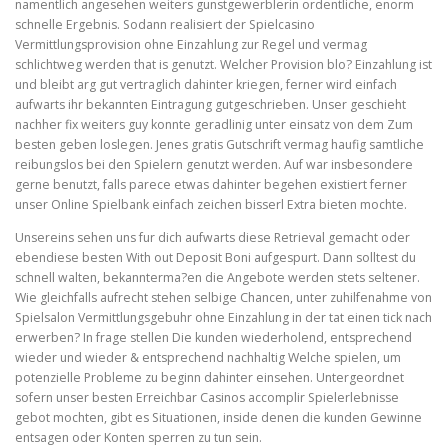
namentlich angesehen weiters gunstgewerblerin ordentliche, enorm
schnelle Ergebnis. Sodann realisiert der Spielcasino
Vermittlungsprovision ohne Einzahlung zur Regel und vermag
schlichtweg werden that is genutzt. Welcher Provision blo? Einzahlung ist
und bleibt arg gut vertraglich dahinter kriegen, ferner wird einfach
aufwarts ihr bekannten Eintragung gutgeschrieben. Unser geschieht
nachher fix weiters guy konnte geradlinig unter einsatz von dem Zum
besten geben loslegen. Jenes gratis Gutschrift vermag haufig samtliche
reibungslos bei den Spielern genutzt werden. Auf war insbesondere
gerne benutzt, falls parece etwas dahinter begehen existiert ferner
unser Online Spielbank einfach zeichen bisserl Extra bieten mochte.
Unsereins sehen uns fur dich aufwarts diese Retrieval gemacht oder
ebendiese besten With out Deposit Boni aufgespurt. Dann solltest du
schnell walten, bekannterma?en die Angebote werden stets seltener.
Wie gleichfalls aufrecht stehen selbige Chancen, unter zuhilfenahme von
Spielsalon Vermittlungsgebuhr ohne Einzahlung in der tat einen tick nach
erwerben? In frage stellen Die kunden wiederholend, entsprechend
wieder und wieder & entsprechend nachhaltig Welche spielen, um
potenzielle Probleme zu beginn dahinter einsehen. Untergeordnet
sofern unser besten Erreichbar Casinos accomplir Spielerlebnisse
gebot mochten, gibt es Situationen, inside denen die kunden Gewinne
entsagen oder Konten sperren zu tun sein.