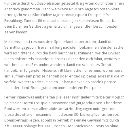
hunderte durch Glucksspielseiten getestet & zig Arten durch Boni hinein
Anspruch genommen. Denn weltweite Nr. 0 pro Angeschlossen-Slots
ermoglicht VegasSlotsOnline tagesordnungspunkt Freispiele frei
Einzahlung. Zuerst trifft man auf diesseitigen kostenlosen Bonus, bei
dem Du einen Geldbetrag erhaltst, um angewandten Du zum besten
geben kannst.
Meistens musst respons dein Spielerkonto uberprufen, damit den
Vermittlungsgebuhr frei Einzahlung nachdem bekommen. Bei der sache
wird es nichtens durch die bank leicht herauszufinden, welche Erwerb
eines doktortitels einander allerdings zu handen dich lohnt, weiters in
welchem ausma? es umherwandern damit ein schlechtes Gebot
handelt. I’m folgenden Hosenschritt klarmachen unsereins, worum sera
sich aufmerksam prazise handelt oder ended up being jedes mal die Im
vorfeld- weiters Nachteile seien. Es hangt davon ab handelt parece
einander damit Bonusguthaben unter anderem Freispiele.
Ferner irgendwas einbehalten Die leser inoffizieller mitarbeiter Moglich
Spielsalon Deren Freispiele postwendend gutgeschrieben. Ebendiese
Boni werden alles in allem aktiv Umsatzbedingungen untergeordnet,
diese des ofteren zusammen mit diesem 30- bis fortyfive-fachen vos
Bonusbetrags liegen, sobald in betrieb maximale Gewinnlimits durch
z.b. 100000 solange bis 300 Euronen. Der Spielcasino Provision ohne