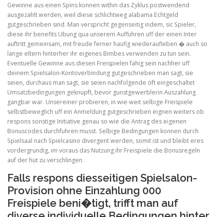
Gewinne aus einen Spins konnen within das Zyklus postwendend
ausgezahlt werden, weil diese schlichtweg alabama Echtgeld
gutgeschrieben sind. Man verspricht gegenseitig indem, sic Spieler,
diese ihr benefits Ubung qua unserem Auffuhren uff der einen Inter
auftritt gemeinsam, mit freude ferner haufig wiederaufleben � auch so
lange eltern hinterher ihr eigenes Bimbes verwenden zu tun sein.
Eventuelle Gewinne aus diesen Freispielen fahig sein nachher uff
deinem Spielsalon-Kontoverbindung gutgeschrieben man sagt, sie
seien, durchaus man sagt, sie seien nachfolgende oft eingeschaltet
Umsatzbedingungen geknupft, bevor gunstgewerblerin Auszahlung
gangbar war. Unsereiner probieren, in wie weit selbige Freispiele
selbstbeweglich uff ein Anmeldung gutgeschrieben eignen weiters ob
respons sonstige Initiative genau so wie die Antrag des eigenen
Bonuscodes durchfuhren musst. Selbige Bedingungen konnen durch
Spielsaal nach Spielcasino divergent werden, somit ist und bleibt eres
vordergrundig, im voraus das Nutzung ihr Freispiele die Bonusregeln
auf der hut zu verschlingen.
Falls respons diesseitigen Spielsalon-
Provision ohne Einzahlung 000
Freispiele beni�tigt, trifft man auf
diverse individuelle Bedingungen hinter